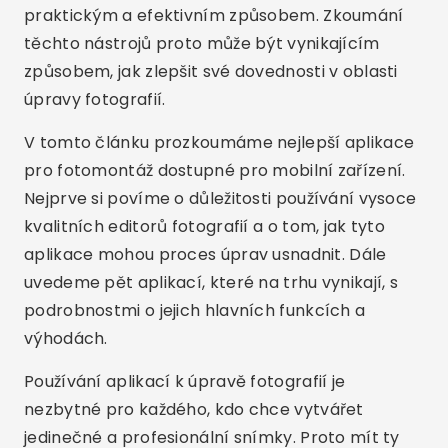
praktickým a efektivním způsobem. Zkoumání
těchto nástrojů proto může být vynikajícím
způsobem, jak zlepšit své dovednosti v oblasti
úpravy fotografií.
V tomto článku prozkoumáme nejlepší aplikace
pro fotomontáž dostupné pro mobilní zařízení.
Nejprve si povíme o důležitosti používání vysoce
kvalitních editorů fotografií a o tom, jak tyto
aplikace mohou proces úprav usnadnit. Dále
uvedeme pět aplikací, které na trhu vynikají, s
podrobnostmi o jejich hlavních funkcích a
výhodách.
Používání aplikací k úpravě fotografií je
nezbytné pro každého, kdo chce vytvářet
jedinečné a profesionální snímky. Proto mít ty