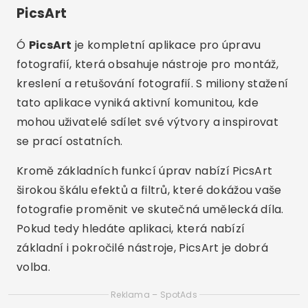
PicsArt
Ó
PicsArt
je kompletní aplikace pro úpravu
fotografií, která obsahuje nástroje pro montáž,
kreslení a retušování fotografií. S miliony stažení
tato aplikace vyniká aktivní komunitou, kde
mohou uživatelé sdílet své výtvory a inspirovat
se prací ostatních.
Kromě základních funkcí úprav nabízí PicsArt
širokou škálu efektů a filtrů, které dokážou vaše
fotografie proměnit ve skutečná umělecká díla.
Pokud tedy hledáte aplikaci, která nabízí
základní i pokročilé nástroje, PicsArt je dobrá
volba.
Reklama – SpotAds