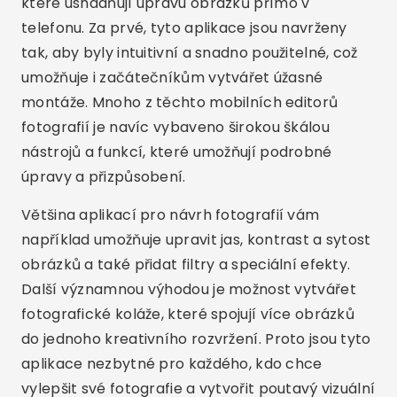
které usnadňují úpravu obrázků přímo v
telefonu. Za prvé, tyto aplikace jsou navrženy
tak, aby byly intuitivní a snadno použitelné, což
umožňuje i začátečníkům vytvářet úžasné
montáže. Mnoho z těchto mobilních editorů
fotografií je navíc vybaveno širokou škálou
nástrojů a funkcí, které umožňují podrobné
úpravy a přizpůsobení.
Většina aplikací pro návrh fotografií vám
například umožňuje upravit jas, kontrast a sytost
obrázků a také přidat filtry a speciální efekty.
Další významnou výhodou je možnost vytvářet
fotografické koláže, které spojují více obrázků
do jednoho kreativního rozvržení. Proto jsou tyto
aplikace nezbytné pro každého, kdo chce
vylepšit své fotografie a vytvořit poutavý vizuální