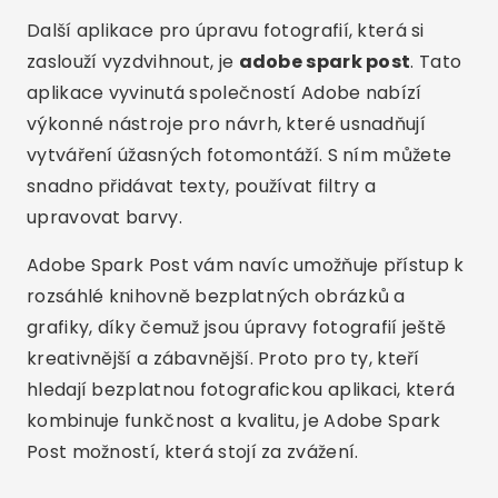
Další aplikace pro úpravu fotografií, která si
zaslouží vyzdvihnout, je
adobe spark post
. Tato
aplikace vyvinutá společností Adobe nabízí
výkonné nástroje pro návrh, které usnadňují
vytváření úžasných fotomontáží. S ním můžete
snadno přidávat texty, používat filtry a
upravovat barvy.
Adobe Spark Post vám navíc umožňuje přístup k
rozsáhlé knihovně bezplatných obrázků a
grafiky, díky čemuž jsou úpravy fotografií ještě
kreativnější a zábavnější. Proto pro ty, kteří
hledají bezplatnou fotografickou aplikaci, která
kombinuje funkčnost a kvalitu, je Adobe Spark
Post možností, která stojí za zvážení.