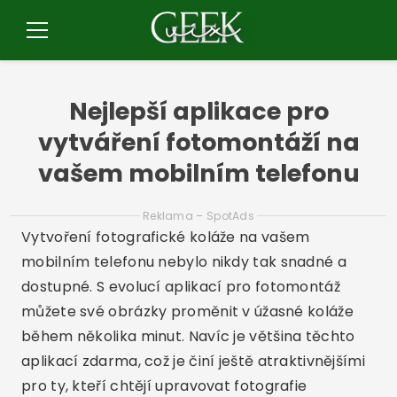
Pular
pro
Menu
o
conteúdo
Nejlepší aplikace pro
vytváření fotomontáží na
vašem mobilním telefonu
Reklama – SpotAds
Vytvoření fotografické koláže na vašem
mobilním telefonu nebylo nikdy tak snadné a
dostupné. S evolucí aplikací pro fotomontáž
můžete své obrázky proměnit v úžasné koláže
během několika minut. Navíc je většina těchto
aplikací zdarma, což je činí ještě atraktivnějšími
pro ty, kteří chtějí upravovat fotografie