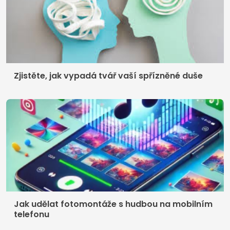
Zjistěte, jak vypadá tvář vaší spřízněné duše
Jak udělat fotomontáže s hudbou na mobilním
telefonu