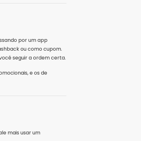
assando por um app
 cashback ou como cupom.
você seguir a ordem certa.
omocionais, e os de
ale mais usar um