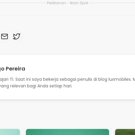
ari TI. Saat ini saya bekerja sebagai penulis di blog luxmobil
ang relevan bagi Anda setiap hari.
Cara Membersihkan Memori
Temuk
Ponsel dan Mempercepatnya:
untuk
26
Panduan 2026