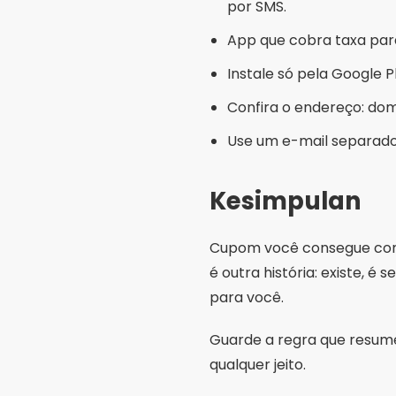
Cupom você consegue com f
é outra história: existe, é
para você.
Guarde a regra que resume
qualquer jeito.
Membagikan:
Rodrig