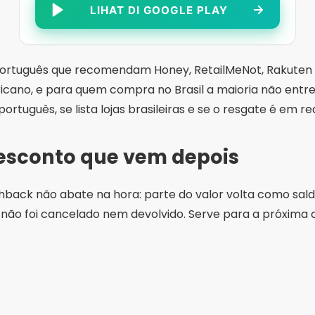
LIHAT DI GOOGLE PLAY
 português que recomendam Honey, RetailMeNot, Rakuten
cano, e para quem compra no Brasil a maioria não entreg
ortuguês, se lista lojas brasileiras e se o resgate é em rea
esconto que vem depois
hback não abate na hora: parte do valor volta como saldo
o não foi cancelado nem devolvido. Serve para a próxima
Periklanan - Iklan Spot
Méliuz: Pengembalian Uang dan Fakt