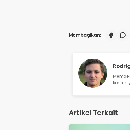
Mempelaj
konten y
Artikel Terkait
Cara Menemukan Wi-Fi
Gratis: Aplikasi dan Tips
Terbaik untuk Tahun 20