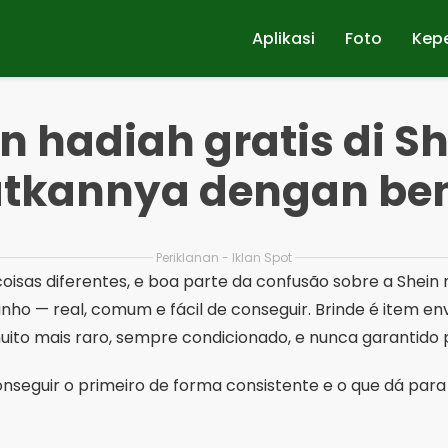
Aplikasi
Foto
Kep
 hadiah gratis di Sh
tkannya dengan be
Periklanan - Iklan Spot
oisas diferentes, e boa parte da confusão sobre a Shein
nho — real, comum e fácil de conseguir. Brinde é item en
to mais raro, sempre condicionado, e nunca garantido 
onseguir o primeiro de forma consistente e o que dá par