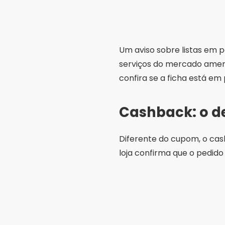
Um aviso sobre listas em
serviços do mercado ameri
confira se a ficha está em p
Cashback: o d
Diferente do cupom, o cas
loja confirma que o pedid