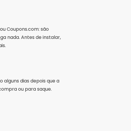
 ou Coupons.com: são
a nada. Antes de instalar,
is.
 alguns dias depois que a
 compra ou para saque.
ur