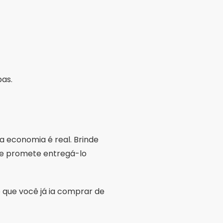
 economia é real. Brinde
 que promete entregá-lo
 que você já ia comprar de