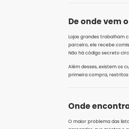
De onde vem 
Lojas grandes trabalham c
parceiro, ele recebe com
Não há código secreto cir
Além desses, existem os cu
primeira compra, restritos
Onde encontra
O maior problema das lista