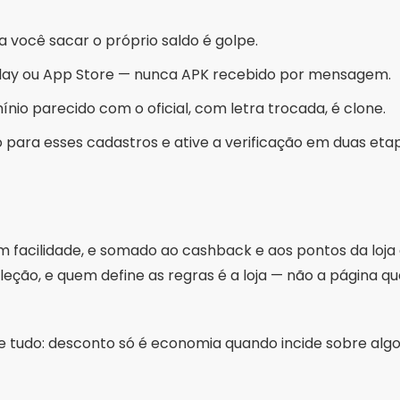
acilidade, e somado ao cashback e aos pontos da loja a
 seleção, e quem define as regras é a loja — não a página
 tudo: desconto só é economia quando incide sobre algo
Periklanan - Iklan Spot
o Pereira