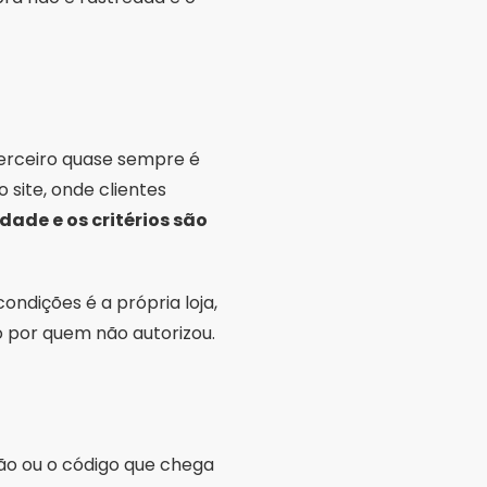
ondições é a própria loja,
o por quem não autorizou.
ão ou o código que chega
pas.