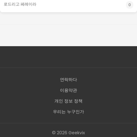
로드리고 페레이라
0
연락하다
이용약관
개인 정보 정책
우리는 누구인가
© 2026 Geekvix