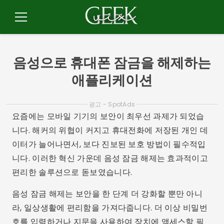
콘
텐
메
츠
뉴
로
이
음성으로 휴대폰 잠금을 해제하는
동
애플리케이션
광고 - SpotAds
요즘에는 모바일 기기의 보안이 최우선 과제가 되었습
니다. 해커의 위협이 커지고 휴대전화에 저장된 개인 데
이터가 늘어나면서, 보다 진보된 보호 방법이 필수적입
니다. 이러한 혁신 가운데 음성 잠금 해제는 효과적이고
편리한 솔루션으로 돋보였습니다.
음성 잠금 해제는 보안을 한 단계 더 강화할 뿐만 아니
라, 일상생활에 편리함을 가져다줍니다. 더 이상 비밀번
호를 입력하거나 지문을 사용하여 장치에 액세스할 필