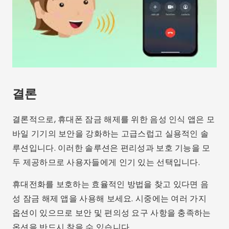
결론
결론적으로, 휴대폰 잠금 해제를 위한 음성 인식 앱은 모
바일 기기의 보안을 강화하는 고급스럽고 실용적인 솔
루션입니다. 이러한 솔루션은 편리성과 보호 기능을 모
두 제공하므로 사용자들에게 인기 있는 선택입니다.
휴대전화를 보호하는 효율적인 방법을 찾고 있다면 음
성 잠금 해제 앱을 사용해 보세요. 시중에는 여러 가지
옵션이 있으므로 보안 및 편의성 요구 사항을 충족하는
옵션을 반드시 찾을 수 있습니다.