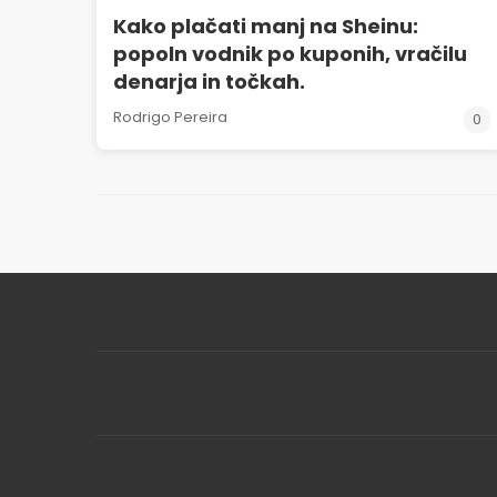
Kako plačati manj na Sheinu:
popoln vodnik po kuponih, vračilu
denarja in točkah.
Rodrigo Pereira
0