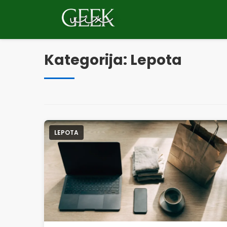
Pular
za
vsebino
Kategorija:
Lepota
LEPOTA