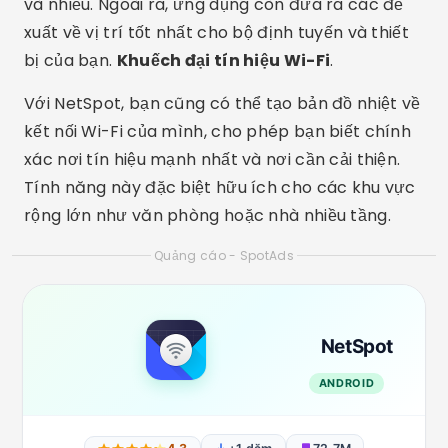
và nhiễu. Ngoài ra, ứng dụng còn đưa ra các đề
xuất về vị trí tốt nhất cho bộ định tuyến và thiết
bị của bạn.
Khuếch đại tín hiệu Wi-Fi
.
Với NetSpot, bạn cũng có thể tạo bản đồ nhiệt về
kết nối Wi-Fi của mình, cho phép bạn biết chính
xác nơi tín hiệu mạnh nhất và nơi cần cải thiện.
Tính năng này đặc biệt hữu ích cho các khu vực
rộng lớn như văn phòng hoặc nhà nhiều tầng.
Quảng cáo - SpotAds
NetSpot
ANDROID