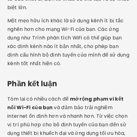
biệt lớn.
Một mẹo hữu ích khác là sử dụng kênh ít bị tắc
nghẽn hơn cho mạng Wi-Fi của bạn. Các ứng
dụng như Trình phân tích WiFi có thể giúp bạn
xác định kênh nào ít bận nhất, cho phép bạn
định cấu hình bộ định tuyến của mình để sử dụng
kênh tốt nhất hiện có.
Phần kết luận
Tóm lại có nhiều cách để
mở rộng phạm vi kết
nối Wi-Fi của bạn
và đảm bảo trải nghiệm
internet ổn định hơn và nhanh hơn. Từ việc chọn
vị trí phù hợp cho bộ định tuyến của bạn đến sử
dụng thiết bị khuếch đại và ứng dụng tối ưu hóa,