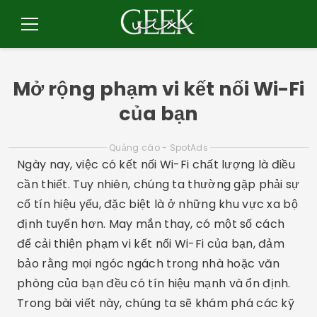
Pular
cho
Thực
đơn
nội
dung
Mở rộng phạm vi kết nối Wi-Fi
của bạn
Quảng cáo - SpotAds
Ngày nay, việc có kết nối Wi-Fi chất lượng là điều
cần thiết. Tuy nhiên, chúng ta thường gặp phải sự
cố tín hiệu yếu, đặc biệt là ở những khu vực xa bộ
định tuyến hơn. May mắn thay, có một số cách
để cải thiện phạm vi kết nối Wi-Fi của bạn, đảm
bảo rằng mọi ngóc ngách trong nhà hoặc văn
phòng của bạn đều có tín hiệu mạnh và ổn định.
Trong bài viết này, chúng ta sẽ khám phá các kỹ