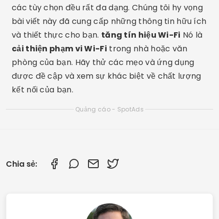
các tùy chọn đều rất đa dạng. Chúng tôi hy vọng
bài viết này đã cung cấp những thông tin hữu ích
và thiết thực cho bạn.
tăng tín hiệu Wi-Fi
Nó là
cải thiện phạm vi Wi-Fi
trong nhà hoặc văn
phòng của bạn. Hãy thử các mẹo và ứng dụng
được đề cập và xem sự khác biệt về chất lượng
kết nối của bạn.
Quảng cáo - SpotAds
Chia sẻ: