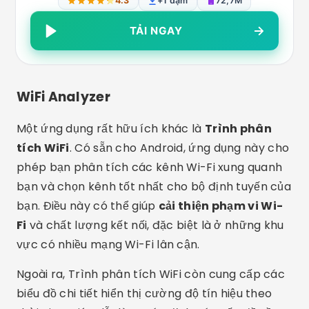
4.3
+1 dặm
72,7M
TẢI NGAY
WiFi Analyzer
Một ứng dụng rất hữu ích khác là
Trình phân
tích WiFi
. Có sẵn cho Android, ứng dụng này cho
phép bạn phân tích các kênh Wi-Fi xung quanh
bạn và chọn kênh tốt nhất cho bộ định tuyến của
bạn. Điều này có thể giúp
cải thiện phạm vi Wi-
Fi
và chất lượng kết nối, đặc biệt là ở những khu
vực có nhiều mạng Wi-Fi lân cận.
Ngoài ra, Trình phân tích WiFi còn cung cấp các
biểu đồ chi tiết hiển thị cường độ tín hiệu theo