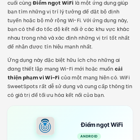
cuối cùng
Điểm ngọt WiFi
là một ứng dụng giúp
bạn tìm những vị trí lý tưởng để đặt bộ định
tuyến hoặc bộ mở rộng Wi-Fi. Với ứng dụng này,
bạn có thể đo tốc độ kết nối ở các khu vực khác
nhau trong nhà và xác định những vị trí tốt nhất
để nhận được tín hiệu mạnh nhất.
Ứng dụng này đặc biệt hữu ích cho những ai
đang thiết lập mạng Wi-Fi mới hoặc muốn
cải
thiện phạm vi Wi-Fi
của một mạng hiện có. WiFi
SweetSpots rất dễ sử dụng và cung cấp thông tin
có giá trị để tối ưu hóa kết nối của bạn.
Điểm ngọt WiFi
ANDROID