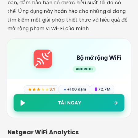
bạn, đảm bảo bạn có được hiệu suất tối đa có
thể. Ứng dụng này hoàn hảo cho những ai đang
tìm kiếm một giải pháp thiết thực và hiệu quả để
mở rộng phạm vi Wi-Fi của mình.
Bộ mở rộng WiFi
ANDROID
3.1
+100 dặm
72,7M
TẢI NGAY
Netgear WiFi Analytics