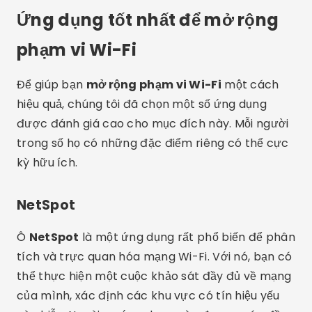
Ứng dụng tốt nhất để mở rộng
phạm vi Wi-Fi
Để giúp bạn
mở rộng phạm vi Wi-Fi
một cách
hiệu quả, chúng tôi đã chọn một số ứng dụng
được đánh giá cao cho mục đích này. Mỗi người
trong số họ có những đặc điểm riêng có thể cực
kỳ hữu ích.
NetSpot
Ô
NetSpot
là một ứng dụng rất phổ biến để phân
tích và trực quan hóa mạng Wi-Fi. Với nó, bạn có
thể thực hiện một cuộc khảo sát đầy đủ về mạng
của mình, xác định các khu vực có tín hiệu yếu