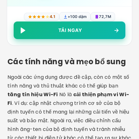
4.1
+100 dặm
72,7M
TẢI NGAY
Các tính năng và mẹo bổ sung
Ngoài các ứng dụng được đề cập, còn có một số
tính năng và thủ thuật khác có thể giúp bạn
tăng tín hiệu Wi-Fi
Nó là
cải thiện phạm vi Wi-
Fi
. Ví dụ: cập nhật chương trình cơ sở của bộ
định tuyến có thể mang lại những cải tiến về hiệu
suất và bảo mật. Ngoài ra, việc điều chỉnh cấu
hình ăng-ten của bộ định tuyến và tránh nhiễu
từ các thiết bị điện tử khác có thể tạo ra sự khác