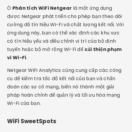
Ô
Phân tích WiFi Netgear
là một ứng dụng
được Netgear phát triển cho phép bạn theo dõi
cường độ tín hiệu Wi-Fi và chất lượng kết nối. Với
ứng dụng này, bạn có thể xác định các khu vực
có tín hiệu yếu và điều chỉnh vị trí của bộ định
tuyến hoặc bộ mở rộng Wi-Fi để
cải thiện phạm
vi Wi-Fi
.
Netgear WiFi Analytics cũng cung cấp các công
cụ để kiểm tra tốc độ kết nối của bạn và chẩn
đoán các sự cố mạng, biến nó thành một giải
pháp hoàn chỉnh để quản lý và tối ưu hóa mạng
Wi-Fi của bạn.
WiFi SweetSpots