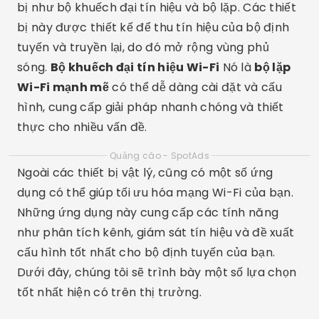
bị như bộ khuếch đại tín hiệu và bộ lặp. Các thiết
bị này được thiết kế để thu tín hiệu của bộ định
tuyến và truyền lại, do đó mở rộng vùng phủ
sóng.
Bộ khuếch đại tín hiệu Wi-Fi
Nó là
bộ lặp
Wi-Fi mạnh mẽ
có thể dễ dàng cài đặt và cấu
hình, cung cấp giải pháp nhanh chóng và thiết
thực cho nhiều vấn đề.
Quảng cáo - SpotAds
Ngoài các thiết bị vật lý, cũng có một số ứng
dụng có thể giúp tối ưu hóa mạng Wi-Fi của bạn.
Những ứng dụng này cung cấp các tính năng
như phân tích kênh, giám sát tín hiệu và đề xuất
cấu hình tốt nhất cho bộ định tuyến của bạn.
Dưới đây, chúng tôi sẽ trình bày một số lựa chọn
tốt nhất hiện có trên thị trường.