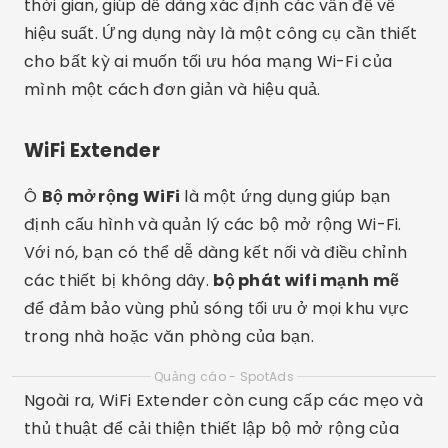
thời gian, giúp dễ dàng xác định các vấn đề về
hiệu suất. Ứng dụng này là một công cụ cần thiết
cho bất kỳ ai muốn tối ưu hóa mạng Wi-Fi của
mình một cách đơn giản và hiệu quả.
WiFi Extender
Ô
Bộ mở rộng WiFi
là một ứng dụng giúp bạn
định cấu hình và quản lý các bộ mở rộng Wi-Fi.
Với nó, bạn có thể dễ dàng kết nối và điều chỉnh
các thiết bị không dây.
bộ phát wifi mạnh mẽ
để đảm bảo vùng phủ sóng tối ưu ở mọi khu vực
trong nhà hoặc văn phòng của bạn.
Quảng cáo - SpotAds
Ngoài ra, WiFi Extender còn cung cấp các mẹo và
thủ thuật để cải thiện thiết lập bộ mở rộng của