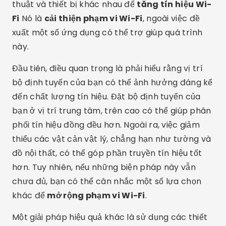
thuật và thiết bị khác nhau để
tăng tín hiệu Wi-
Fi
Nó là
cải thiện phạm vi Wi-Fi
, ngoài việc đề
xuất một số ứng dụng có thể trợ giúp quá trình
này.
Đầu tiên, điều quan trọng là phải hiểu rằng vị trí
bộ định tuyến của bạn có thể ảnh hưởng đáng kể
đến chất lượng tín hiệu. Đặt bộ định tuyến của
bạn ở vị trí trung tâm, trên cao có thể giúp phân
phối tín hiệu đồng đều hơn. Ngoài ra, việc giảm
thiểu các vật cản vật lý, chẳng hạn như tường và
đồ nội thất, có thể góp phần truyền tín hiệu tốt
hơn. Tuy nhiên, nếu những biện pháp này vẫn
chưa đủ, bạn có thể cân nhắc một số lựa chọn
khác để
mở rộng phạm vi Wi-Fi
.
Một giải pháp hiệu quả khác là sử dụng các thiết