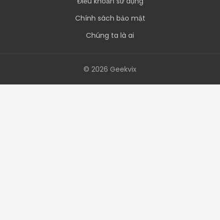
Điều khoản sử dụng
Chính sách bảo mật
Chúng ta là ai
© 2026 Geekvix