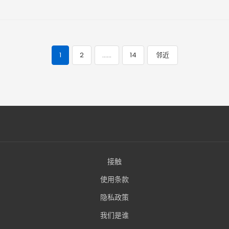
1
2
……
14
邻近
帖
子
导
航
接触
使用条款
隐私政策
我们是谁