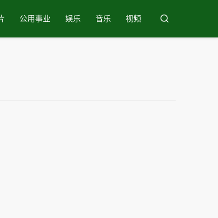
片
公用事业
娱乐
音乐
视频
布
斯
卡