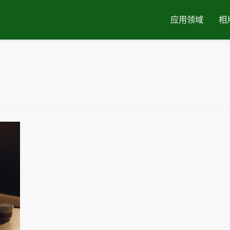
应用领域
相