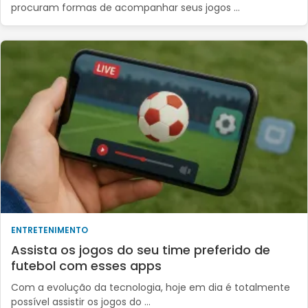
procuram formas de acompanhar seus jogos …
ENTRETENIMENTO
Assista os jogos do seu time preferido de
futebol com esses apps
Com a evolução da tecnologia, hoje em dia é totalmente
possível assistir os jogos do …