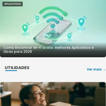
APLICATIVOS
Como Encontrar Wi-Fi Grátis: Melhores Aplicativos e
Dicas para 2026
UTILIDADES
Ver mais