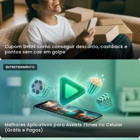
Cupom SHEIN: como conseguir desconto, cashback e
pontos sem cair em golpe
ENTRETENIMENTO
Melhores Aplicativos para Assistir Filmes no Celular
(Grátis e Pagos)