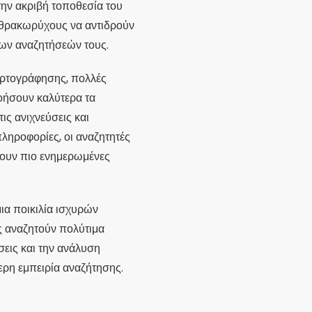
την ακριβή τοποθεσία του
ανθρακωρύχους να αντιδρούν
των αναζητήσεών τους.
χαρτογράφησης, πολλές
οήσουν καλύτερα τα
ις ανιχνεύσεις και
ληροφορίες, οι αναζητητές
άβουν πιο ενημερωμένες
μια ποικιλία ισχυρών
ς αναζητούν πολύτιμα
σεις και την ανάλυση
ερη εμπειρία αναζήτησης.