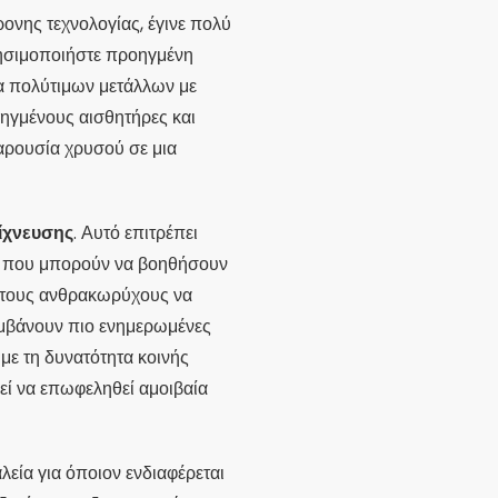
ονης τεχνολογίας, έγινε πολύ
σιμοποιήστε προηγμένη
τα πολύτιμων μετάλλων με
οηγμένους αισθητήρες και
αρουσία χρυσού σε μια
νίχνευσης
. Αυτό επιτρέπει
βα που μπορούν να βοηθήσουν
 τους ανθρακωρύχους να
αμβάνουν πιο ενημερωμένες
με τη δυνατότητα κοινής
εί να επωφεληθεί αμοιβαία
λεία για όποιον ενδιαφέρεται