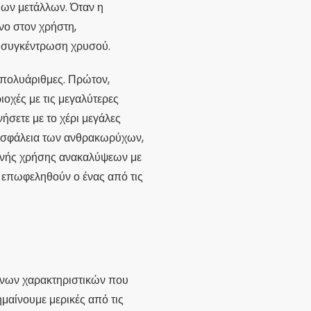
μων μετάλλων. Όταν η
νο στον χρήστη,
η συγκέντρωση χρυσού.
 πολυάριθμες. Πρώτον,
ιοχές με τις μεγαλύτερες
ήσετε με το χέρι μεγάλες
ν ασφάλεια των ανθρακωρύχων,
κοινής χρήσης ανακαλύψεων με
α επωφεληθούν ο ένας από τις
ένων χαρακτηριστικών που
μαίνουμε μερικές από τις