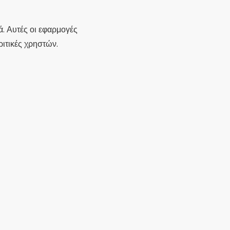
ά. Αυτές οι εφαρμογές
ριτικές χρηστών.