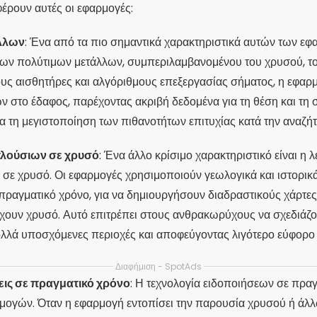
έρουν αυτές οι εφαρμογές:
λλων
: Ένα από τα πιο σημαντικά χαρακτηριστικά αυτών των εφ
ων πολύτιμων μετάλλων, συμπεριλαμβανομένου του χρυσού, του
 αισθητήρες και αλγόριθμους επεξεργασίας σήματος, η εφαρμο
 στο έδαφος, παρέχοντας ακριβή δεδομένα για τη θέση και τη 
για τη μεγιστοποίηση των πιθανοτήτων επιτυχίας κατά την αναζή
λούσιων σε χρυσό
: Ένα άλλο κρίσιμο χαρακτηριστικό είναι 
σε χρυσό. Οι εφαρμογές χρησιμοποιούν γεωλογικά και ιστορικ
ραγματικό χρόνο, για να δημιουργήσουν διαδραστικούς χάρτες
έχουν χρυσό. Αυτό επιτρέπει στους ανθρακωρύχους να σχεδιάζο
πολλά υποσχόμενες περιοχές και αποφεύγοντας λιγότερο εύφορο
Διαφήμιση - SpotAds
εις σε πραγματικό χρόνο
: Η τεχνολογία ειδοποιήσεων σε πραγ
μογών. Όταν η εφαρμογή εντοπίσει την παρουσία χρυσού ή άλ