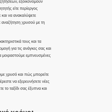
αζητήσεων, εξοικονομούν
ητητής είτε περίεργος
ε και να ανακαλύψετε
ε αναζήτηση χρυσού με τη
ακτηριστικά τους και τα
μογή για τις ανάγκες σας και
θα μοιραστούμε εμπνευσμένες
ύμε χρυσό και πώς μπορείτε
φέρεστε να εξερευνήσετε νέες
τε το ταξίδι σας έξυπνα και