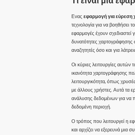
Τι είναι μια εφ
Ενας
εφαρμογή για εύρεση 
τεχνολογία για να βοηθήσει τ
εφαρμογές έχουν σχεδιαστεί 
δυνατότητες χαρτογράφησης σε
αναζητητές όσο και για λάτρε
Οι κύριες λειτουργίες αυτώ
ικανότητα χαρτογράφησης πο
λειτουργικότητα, όπως χρυσέ
με άλλους χρήστες. Αυτά τα 
ανάλυσης δεδομένων για να π
δεδομένη περιοχή.
Ο τρόπος που λειτουργεί η εφ
και αρχίζει να εξερευνά μια 