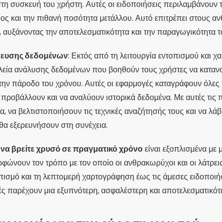
στη συσκευή του χρήστη. Αυτές οι ειδοποιήσεις περιλαμβάνουν 
θος και την πιθανή ποσότητα μετάλλου. Αυτό επιτρέπει στους 
, αυξάνοντας την αποτελεσματικότητα και την παραγωγικότητα 
χνευσης δεδομένων
: Εκτός από τη λειτουργία εντοπισμού και 
εία ανάλυσης δεδομένων που βοηθούν τους χρήστες να καταν
ην πάροδο του χρόνου. Αυτές οι εφαρμογές καταγράφουν όλες τ
προβάλλουν και να αναλύουν ιστορικά δεδομένα. Με αυτές τις π
, να βελτιστοποιήσουν τις τεχνικές αναζήτησής τους και να λ
θα εξερευνήσουν στη συνέχεια.
 να βρείτε χρυσό σε πραγματικό χρόνο
είναι εξοπλισμένα με 
φώνουν τον τρόπο με τον οποίο οι ανθρακωρύχοι και οι λάτρει
πισμό και τη λεπτομερή χαρτογράφηση έως τις άμεσες ειδοποιή
ές παρέχουν μια εξυπνότερη, ασφαλέστερη και αποτελεσματικότ