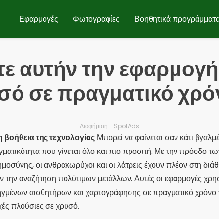
Εφαρμογές
Φωτογραφίες
Βοηθητικά προγράμματ
ε αυτήν την εφαρμογή 
υσό σε πραγματικό χρό
Διαφήμιση - SpotAds
η βοήθεια της τεχνολογίας
Μπορεί να φαίνεται σαν κάτι βγαλμέ
αγματικότητα που γίνεται όλο και πιο προσιτή. Με την πρόοδο τ
ημοσύνης, οι ανθρακωρύχοι και οι λάτρεις έχουν πλέον στη διάθ
ν την αναζήτηση πολύτιμων μετάλλων. Αυτές οι εφαρμογές χρ
γμένων αισθητήρων και χαρτογράφησης σε πραγματικό χρόνο 
χές πλούσιες σε χρυσό.