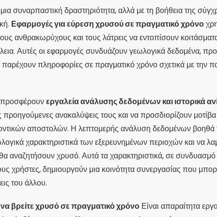
μια συναρπαστική δραστηριότητα, αλλά με τη βοήθεια της σύγχρ
ική.
Εφαρμογές για εύρεση χρυσού σε πραγματικό χρόνο
χρη
 τους ανθρακωρύχους και τους λάτρεις να εντοπίσουν κοιτάσμα
άλεια. Αυτές οι εφαρμογές συνδυάζουν γεωλογικά δεδομένα, πρ
 παρέχουν πληροφορίες σε πραγματικό χρόνο σχετικά με την π
ς προσφέρουν
εργαλεία ανάλυσης δεδομένων και ιστορικά α
ις προηγούμενες ανακαλύψεις τους και να προσδιορίζουν μοτί
λοντικών αποστολών. Η λεπτομερής ανάλυση δεδομένων βοηθά
λογικά χαρακτηριστικά των εξερευνημένων περιοχών και να λ
 θα αναζητήσουν χρυσό. Αυτά τα χαρακτηριστικά, σε συνδυασμό 
ς χρήστες, δημιουργούν μια κοινότητα συνεργασίας που μπορ
εις του άλλου.
 να βρείτε χρυσό σε πραγματικό χρόνο
Είναι απαραίτητα εργα