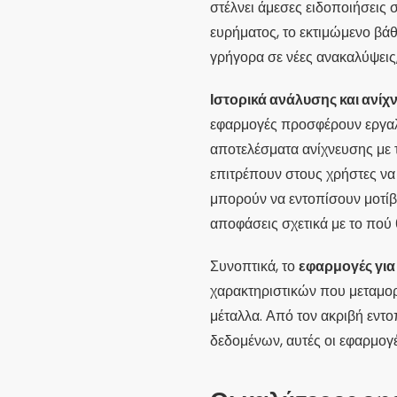
στέλνει άμεσες ειδοποιήσεις 
ευρήματος, το εκτιμώμενο βά
γρήγορα σε νέες ανακαλύψεις
Ιστορικά ανάλυσης και ανί
εφαρμογές προσφέρουν εργαλ
αποτελέσματα ανίχνευσης με τ
επιτρέπουν στους χρήστες να 
μπορούν να εντοπίσουν μοτίβα
αποφάσεις σχετικά με το πού 
Συνοπτικά, το
εφαρμογές για
χαρακτηριστικών που μεταμορ
μέταλλα. Από τον ακριβή εντο
δεδομένων, αυτές οι εφαρμογ