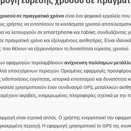
αρμογή εύρεσης χρυσού σε πραγματ
χρυσού σε πραγματικό χρόνο
είναι ένα ψηφιακό εργαλείο πο
ους χρήστες να εντοπίσουν τα κοιτάσματα χρυσού αποτελεσματικά
για να λειτουργούν σε smartphone και tablet, συνδυάζοντας 
 πραγματικό χρόνο και εξελιγμένους αισθητήρες. Είναι ιδανικά
ις που θέλουν να εξερευνήσουν τη δυνατότητα εύρεσης χρυσού.
ν των εφαρμογών περιλαμβάνουν
ανίχνευση πολύτιμων μετάλλ
λλά υποσχόμενων περιοχών. Ορισμένες εφαρμογές προσφέρου
ς ειδοποιήσεις εγγύτητας, ιστορικά εντοπισμού και δυνατότητα
εργαλεία χρησιμοποιούν έναν συνδυασμό GPS, μεταλλικών αισθ
αρέχουν ακριβείς, ενημερωμένες πληροφορίες σχετικά με την 
αρμογή είναι σχετικά απλός. Ο χρήστης ενεργοποιεί την εφαρμο
συγκεκριμένη περιοχή. Η εφαρμογή χρησιμοποιεί το GPS της συσ