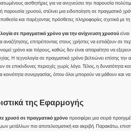
ματωμένους αισθητήρες για να ανιχνεύσει την παρουσία πολύτι
νή παρουσία χρυσού, στέλνει μια ειδοποίηση σε πραγματικό χρό
οποθεσία και παρέχοντας πρόσθετες πληροφορίες σχετικά με τ
λογία σε πραγματικό χρόνο για την ανίχνευση χρυσού
είναι
ια αναζήτησης, επιτρέποντας στους χρήστες να εστιάζουν σε περ
ονομεί χρόνο και πόρους, καθώς δεν είναι απαραίτητο να εξερευν
υχίας. Η τεχνολογία σε πραγματικό χρόνο βελτιώνει επίσης τη
υν σε επικίνδυνες περιοχές χωρίς λόγο. Τέλος, η δυνατότητα 
ια κοινότητα συνεργασίας, όπου όλοι μπορούν να μάθουν και ν
ιστικά της Εφαρμογής
ίτε χρυσό σε πραγματικό χρόνο
προσφέρει μια σειρά προηγμ
μων μετάλλων πιο αποτελεσματική και ακριβή. Παρακάτω, επιση