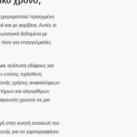
ικό χρόνο;
υ χρησιμοποιεί προηγμένη
 και με ακρίβεια. Αυτές οι
γεωλογικά δεδομένα με
 τόσο για επαγγελματίες
ων
, ανάλυση εδάφους και
ν επίσης πρόσθετη
 κοινής χρήσης ανακαλύψεων
ητήρων και αλγορίθμων
παρουσία χρυσού σε μια
γή στην κινητή συσκευή του
κευής για να χαρτογραφήσει