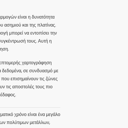
αρμογών είναι η δυνατότητα
 ασημιού και της πλατίνας.
γή μπορεί να εντοπίσει την
συγκέντρωσή τους. Αυτή η
τηση.
η λεπτομερής χαρτογράφηση
ά δεδομένα, σε συνδυασμό με
 που επισημαίνουν τις ζώνες
υν τις αποστολές τους πιο
 έδαφος.
ματικό χρόνο είναι ένα μεγάλο
λων πολύτιμων μετάλλων,