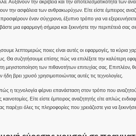
λλα. Αυξάνουν την ακρίβεια και την αποτελεσματικότητα των αν
ουν την ασφάλεια των ανθρακωρύχων. Είτε είστε έμπειρος αναζ
ς προσφέρουν έναν σύγχρονο, έξυπνο τρόπο για να εξερευνήσετ
άστε μια εφαρμογή σήμερα και ξεκινήστε την περιπέτειά σας σ
ήσουμε λεπτομερώς ποιες είναι αυτές οι εφαρμογές, τα κύρια χαρ
ς. Θα συζητήσουμε επίσης πώς να επιλέξετε την καλύτερη εφαρ
τη μεγιστοποίηση των πιθανοτήτων επιτυχίας σας. Επιπλέον, 
 ήδη βρει χρυσό χρησιμοποιώντας αυτές τις τεχνολογίες.
 πώς η τεχνολογία φέρνει επανάσταση στον τρόπο που αναζητο
 καινοτομίες. Είτε είστε έμπειρος αναζητητής είτε απλώς ενδια
ας παρέχει όλες τις πληροφορίες που χρειάζεστε για να ξεκινήσε