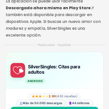
La aplicación se puede usar fácilmente
Descargado ahora mismo en Play Store.
Y
también está disponible para descargar en
dispositivos Apple. Si buscas un nuevo amor con
madurez y empatía, SilverSingles es una
excelente opción.
Publicidad - SpotAds
SilverSingles: Citas para
adultos
ANDROIDE
2.90
(430 reseñas)
Más de 50.000 descargas
44 millones