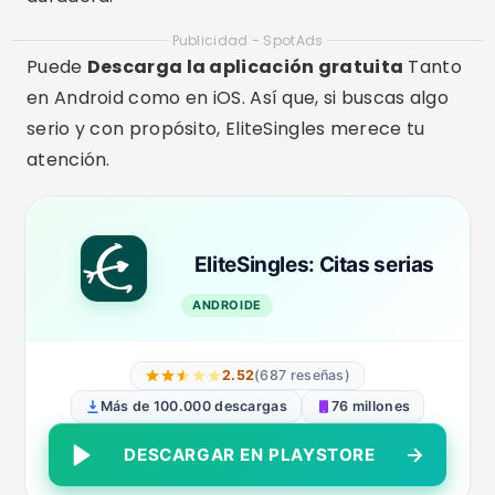
Publicidad - SpotAds
Puede
Descarga la aplicación gratuita
Tanto
en Android como en iOS. Así que, si buscas algo
serio y con propósito, EliteSingles merece tu
atención.
EliteSingles: Citas serias
ANDROIDE
2.52
(687 reseñas)
Más de 100.000 descargas
76 millones
DESCARGAR EN PLAYSTORE