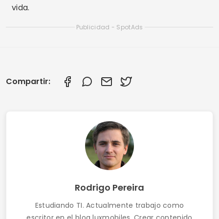
vida.
Publicidad - SpotAds
Compartir:
Rodrigo Pereira
Estudiando TI. Actualmente trabajo como
escritor en el blog luxmobiles. Crear contenido