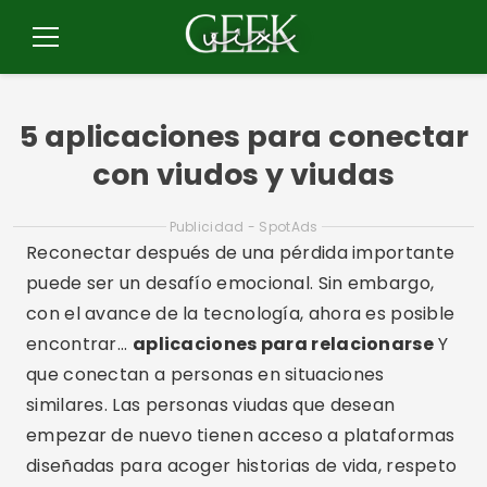
Pulsar
para
Menú
el
contenido
5 aplicaciones para conectar
con viudos y viudas
Publicidad - SpotAds
Reconectar después de una pérdida importante
puede ser un desafío emocional. Sin embargo,
con el avance de la tecnología, ahora es posible
encontrar...
aplicaciones para relacionarse
Y
que conectan a personas en situaciones
similares. Las personas viudas que desean
empezar de nuevo tienen acceso a plataformas
diseñadas para acoger historias de vida, respeto