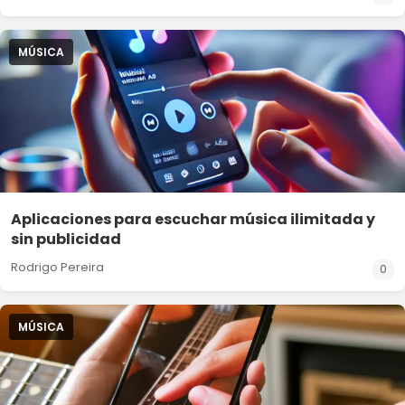
MÚSICA
Aplicaciones para escuchar música ilimitada y
sin publicidad
Rodrigo Pereira
0
MÚSICA