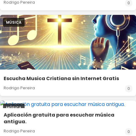
Rodrigo Pereira
0
MÚSICA
Escucha Musica Cristiana sin Internet Gratis
Rodrigo Pereira
0
MÚSICA
Aplicación gratuita para escuchar música
antigua.
Rodrigo Pereira
0