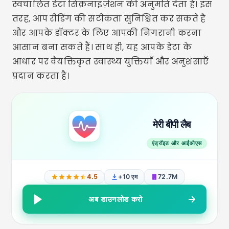
स्वचालित डेटा सिंक्रनाइज़ेशन की अनुमति देता है। इस
तरह, आप रीडिंग की सटीकता सुनिश्चित कर सकते हैं
और आपके डॉक्टर के लिए आपकी निगरानी करना
आसान बना सकते हैं। साथ ही, यह आपके डेटा के
आधार पर वैयक्तिकृत स्वास्थ्य युक्तियाँ और अनुशंसाएँ
प्रदान करता है।
मेरी बीपी लैब
एंड्रॉइड और आईओएस
4.5
+10 एम
72.7M
अब डाउनलोड करो