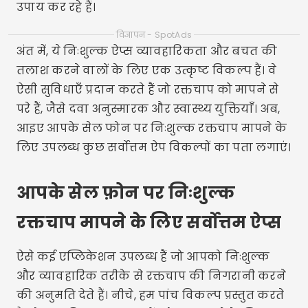
उपाय कर रहे हैं।
विज्ञापन - SpotAds
अंत में, ये निःशुल्क ऐप्स व्यावहारिकता और बचत की
तलाश करने वालों के लिए एक उत्कृष्ट विकल्प हैं। वे
ऐसी सुविधाएँ प्रदान करते हैं जो रक्तचाप को मापने से
परे हैं, जैसे दवा अनुस्मारक और स्वास्थ्य युक्तियाँ। अब,
आइए आपके सेल फोन पर निःशुल्क रक्तचाप मापने के
लिए उपलब्ध कुछ सर्वोत्तम ऐप विकल्पों का पता लगाएं।
आपके सेल फ़ोन पर निःशुल्क
रक्तचाप मापने के लिए सर्वोत्तम ऐप्स
ऐसे कई एप्लिकेशन उपलब्ध हैं जो आपको निःशुल्क
और व्यावहारिक तरीके से रक्तचाप की निगरानी करने
की अनुमति देते हैं। नीचे, हम पांच विकल्प प्रस्तुत करते