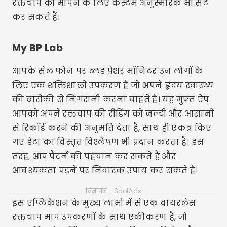
रक्तचाप को मापने के लिए कस्टम अनुस्मारक भी सेट
कर सकते हैं।
My BP Lab
आपके सेल फोन पर ब्लड प्रेशर मॉनिटर उन लोगों के
लिए एक शक्तिशाली उपकरण है जो अपने हृदय स्वास्थ्य
की बारीकी से निगरानी करना चाहते हैं। यह मुफ़्त ऐप
आपको अपने रक्तचाप की रीडिंग को जल्दी और आसानी
से रिकॉर्ड करने की अनुमति देता है, साथ ही एकत्र किए
गए डेटा का विस्तृत विश्लेषण भी प्रदान करता है। इस
तरह, आप पैटर्न की पहचान कर सकते हैं और
आवश्यकता पड़ने पर निवारक उपाय कर सकते हैं।
विज्ञापन - SpotAds
इस एप्लिकेशन के मुख्य लाभों में से एक वायरलेस
रक्तचाप माप उपकरणों के साथ एकीकरण है, जो