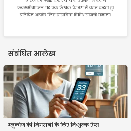
आईटी की पढ़ाई कर रहा है। मैं वर्तमान में ब्लॉग
लक्समोबाइल्स पर एक लेखक के रूप में काम करता हूं।
प्रतिदिन आपके लिए प्रासंगिक विविध सामग्री बनाना।
संबंधित आलेख
ग्लूकोज की निगरानी के लिए निःशुल्क ऐप्स