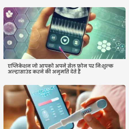
एप्लिकेशन जो आपको अपने सेल फ़ोन पर निःशुल्क
अल्ट्रासाउंड करने की अनुमति देते हैं