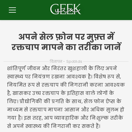
सामग्री
पर
मेनू
जाएँ
अपने सेल फ़ोन पर मुफ़्त में
रक्तचाप मापने का तरीका जानें
विज्ञापन - SpotAds
शांतिपूर्ण जीवन और निरंतर खुशहाली के लिए अपने
स्वास्थ्य पर नियंत्रण रखना आवश्यक है। विशेष रूप से,
नियमित रूप से रक्तचाप की निगरानी करना आवश्यक
है, खासकर उच्च रक्तचाप के इतिहास वाले लोगों के
लिए। प्रौद्योगिकी की प्रगति के साथ, सेल फोन ऐप्स के
माध्यम से रक्तचाप मापना आसान और अधिक सुलभ हो
गया है। इस तरह, आप व्यावहारिक और निःशुल्क तरीके
से अपने स्वास्थ्य की निगरानी कर सकते हैं।