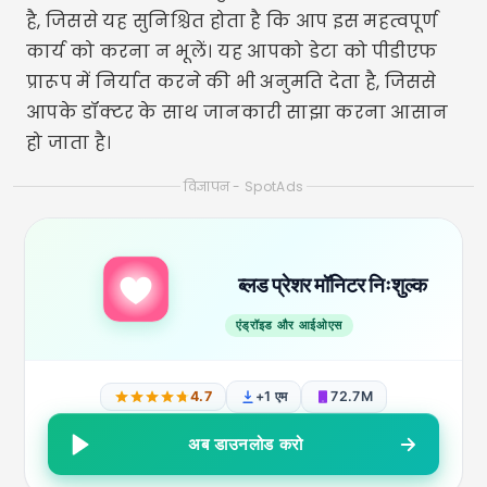
है, जिससे यह सुनिश्चित होता है कि आप इस महत्वपूर्ण
कार्य को करना न भूलें। यह आपको डेटा को पीडीएफ
प्रारूप में निर्यात करने की भी अनुमति देता है, जिससे
आपके डॉक्टर के साथ जानकारी साझा करना आसान
हो जाता है।
विज्ञापन - SpotAds
ब्लड प्रेशर मॉनिटर निःशुल्क
एंड्रॉइड और आईओएस
4.7
+1 एम
72.7M
अब डाउनलोड करो