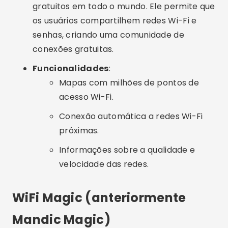
próximas.
Informações sobre a qualidade e
velocidade das redes.
WiFi Magic (anteriormente
Mandic Magic)
Descrição
: WiFi Magic é um aplicativo que
ajuda a encontrar e conectar-se a redes Wi-
Fi públicas e compartilhadas. Ele é alimentado
por uma comunidade de usuários que
compartilham senhas de redes Wi-Fi.
Funcionalidades
:
Mapas interativos mostrando redes Wi-
Fi próximas.