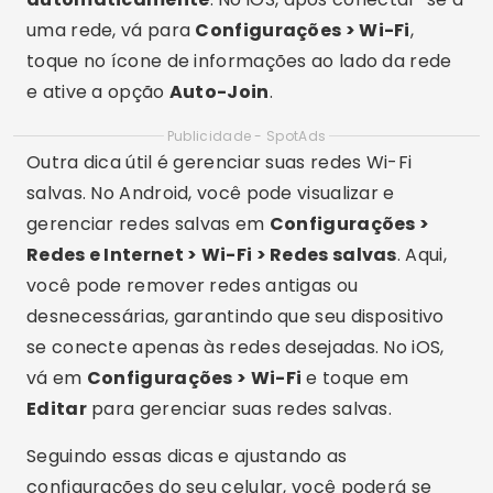
você pode remover redes antigas ou
desnecessárias, garantindo que seu dispositivo
se conecte apenas às redes desejadas. No iOS,
vá em
Configurações > Wi-Fi
e toque em
Editar
para gerenciar suas redes salvas.
Seguindo essas dicas e ajustando as
configurações do seu celular, você poderá se
conectar facilmente a
redes Wi-Fi
e aproveitar
a
internet gratuita
de maneira eficiente.
Manter essas configurações otimizadas garante
uma conexão rápida e sem complicações,
permitindo que você aproveite ao máximo as
redes disponíveis ao seu redor.