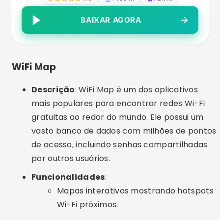
vasto banco de dados com milhões de pontos
de acesso, incluindo senhas compartilhadas
por outros usuários.
Funcionalidades
:
Mapas interativos mostrando hotspots
Wi-Fi próximos.
Informações sobre senhas e qualidade
da conexão.
Opção de baixar mapas offline para uso
sem conexão.
Instabridge
Descrição
: Instabridge é um aplicativo que
oferece acesso a uma comunidade de