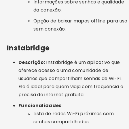
usuários que compartilham senhas de Wi-Fi.
Ele é ideal para quem viaja com frequência e
precisa de internet gratuita.
Funcionalidades
:
Lista de redes Wi-Fi próximas com
senhas compartilhadas.
Conexão automática a redes disponíveis
Opção de salvar redes para acesso
futuro.
WiFi Finder
Descrição
: WiFi Finder é um aplicativo que
ajuda a localizar hotspots Wi-Fi gratuitos e