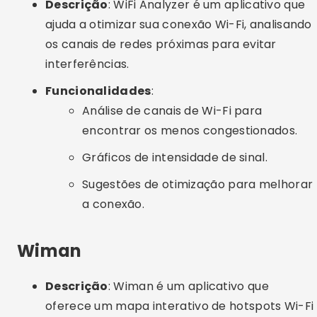
Sugestões de otimização para melhorar
a conexão.
Wiman
Descrição
: Wiman é um aplicativo que
oferece um mapa interativo de hotspots Wi-Fi
gratuitos em todo o mundo. Ele permite que
os usuários compartilhem redes Wi-Fi e
senhas, criando uma comunidade de
conexões gratuitas.
Funcionalidades
:
Mapas com milhões de pontos de
acesso Wi-Fi.
Conexão automática a redes Wi-Fi