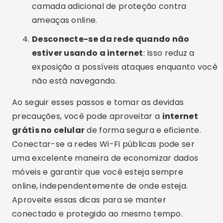
grátis no celular
de forma segura e eficiente.
Conectar-se a redes Wi-Fi públicas pode ser
uma excelente maneira de economizar dados
móveis e garantir que você esteja sempre
online, independentemente de onde esteja.
Aproveite essas dicas para se manter
conectado e protegido ao mesmo tempo.
Configurações do celular para
facilitar a conexão
Configurar seu celular corretamente pode
tornar a conexão a
redes Wi-Fi
rápida e
conveniente. Tanto no Android quanto no iOS,
existem ajustes específicos que podem facilitar
o processo de se conectar a redes Wi-Fi,