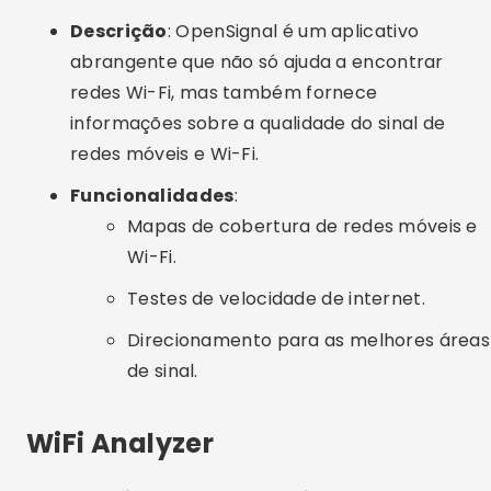
Testes de velocidade de internet.
Direcionamento para as melhores áreas
de sinal.
WiFi Analyzer
Descrição
: WiFi Analyzer é um aplicativo que
ajuda a otimizar sua conexão Wi-Fi, analisando
os canais de redes próximas para evitar
interferências.
Funcionalidades
:
Análise de canais de Wi-Fi para
encontrar os menos congestionados.
Gráficos de intensidade de sinal.