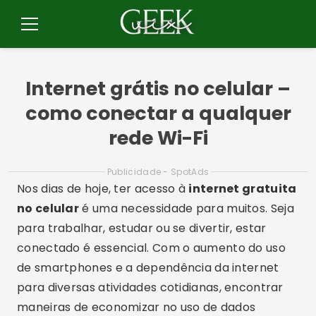
Pular
para
Menu
o
conteúdo
Internet grátis no celular –
como conectar a qualquer
rede Wi-Fi
Publicidade - SpotAds
Nos dias de hoje, ter acesso à
internet gratuita
no celular
é uma necessidade para muitos. Seja
para trabalhar, estudar ou se divertir, estar
conectado é essencial. Com o aumento do uso
de smartphones e a dependência da internet
para diversas atividades cotidianas, encontrar
maneiras de economizar no uso de dados