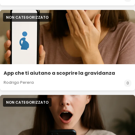
NON CATEGORIZZATO
App che ti aiutano a scoprire la gravidanza
Rodrigo Perera
0
NON CATEGORIZZATO