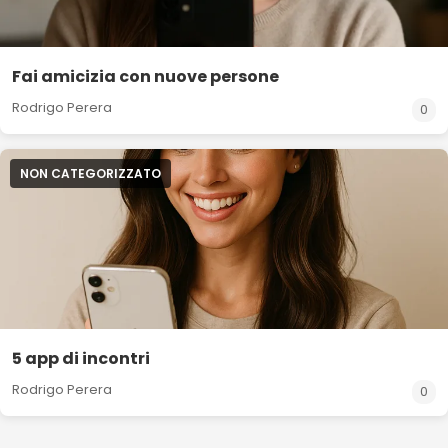
Fai amicizia con nuove persone
Rodrigo Perera
0
NON CATEGORIZZATO
5 app di incontri
Rodrigo Perera
0