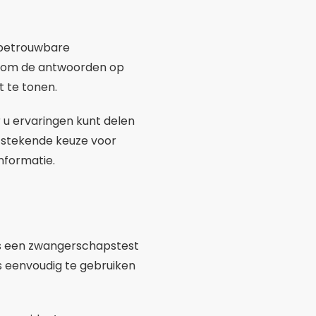
nuttig maken. Ten eerste
atting kan worden