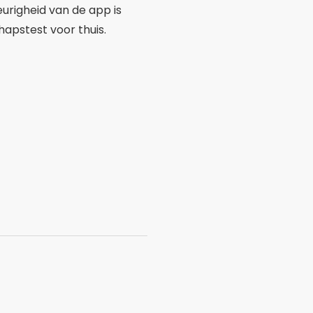
righeid van de app is
apstest voor thuis.