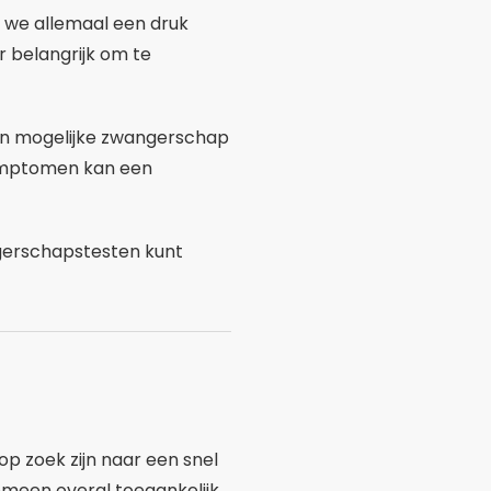
 we allemaal een druk
r belangrijk om te
n mogelijke zwangerschap
symptomen kan een
ngerschapstesten kunt
p zoek zijn naar een snel
gemeen overal toegankelijk,