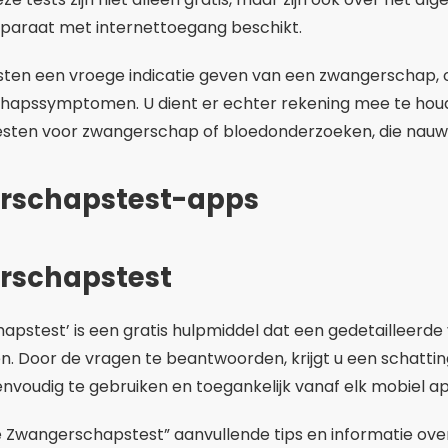
paraat met internettoegang beschikt.
sten een vroege indicatie geven van een zwangerschap, 
hapssymptomen. U dient er echter rekening mee te houd
testen voor zwangerschap of bloedonderzoeken, die nauwke
rschapstest-apps
rschapstest
pstest’ is een gratis hulpmiddel dat een gedetailleerde v
oor de vragen te beantwoorden, krijgt u een schatting
nvoudig te gebruiken en toegankelijk vanaf elk mobiel a
e Zwangerschapstest” aanvullende tips en informatie ove