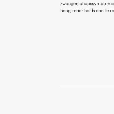
zwangerschapssymptomen en
hoog, maar het is aan te 
Zelfgemaakte