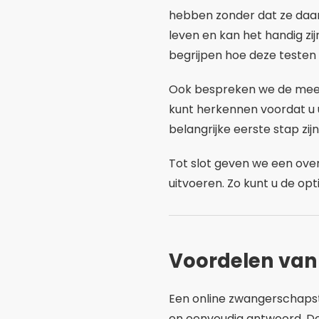
hebben zonder dat ze daar
leven en kan het handig zi
begrijpen hoe deze testen
Ook bespreken we de mee
kunt herkennen voordat u
belangrijke eerste stap zij
Tot slot geven we een ove
uitvoeren. Zo kunt u de opt
Voordelen van
Een online zwangerschapste
en eenvoudig antwoord. Deze