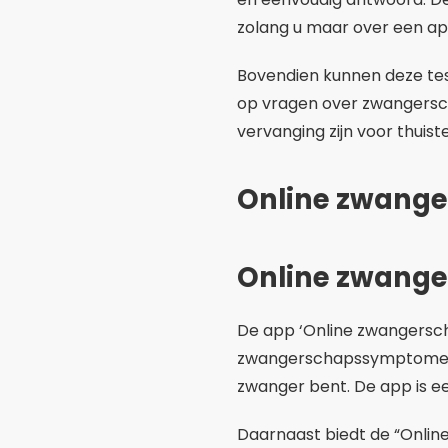
zolang u maar over een ap
Bovendien kunnen deze te
op vragen over zwangersc
vervanging zijn voor thuis
Online zwange
Online zwange
De app ‘Online zwangerscha
zwangerschapssymptomen. D
zwanger bent. De app is ee
Daarnaast biedt de “Onlin