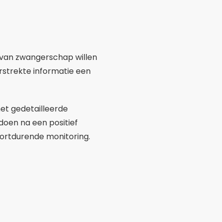
oortdurende monitoring.