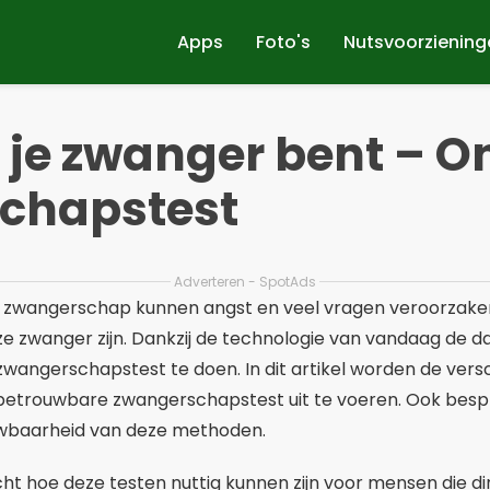
Apps
Foto's
Nutsvoorziening
 je zwanger bent – O
chapstest
Adverteren - SpotAds
ke zwangerschap kunnen angst en veel vragen veroorzaken
ze zwanger zijn. Dankzij de technologie van vandaag de da
zwangerschapstest te doen. In dit artikel worden de ver
betrouwbare zwangerschapstest uit te voeren. Ook bes
wbaarheid van deze methoden.
t hoe deze testen nuttig kunnen zijn voor mensen die di