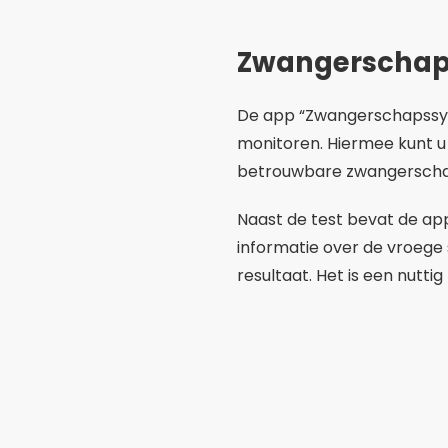
resultaat. Het is een nutt
Digitale zwan