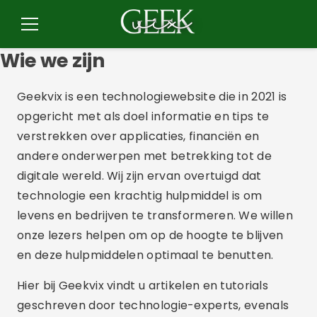
Spring
naar
Menu
de
Wie we zijn
inhoud
Geekvix is een technologiewebsite die in 2021 is
opgericht met als doel informatie en tips te
verstrekken over applicaties, financiën en
andere onderwerpen met betrekking tot de
digitale wereld. Wij zijn ervan overtuigd dat
technologie een krachtig hulpmiddel is om
levens en bedrijven te transformeren. We willen
onze lezers helpen om op de hoogte te blijven
en deze hulpmiddelen optimaal te benutten.
Hier bij Geekvix vindt u artikelen en tutorials
geschreven door technologie-experts, evenals