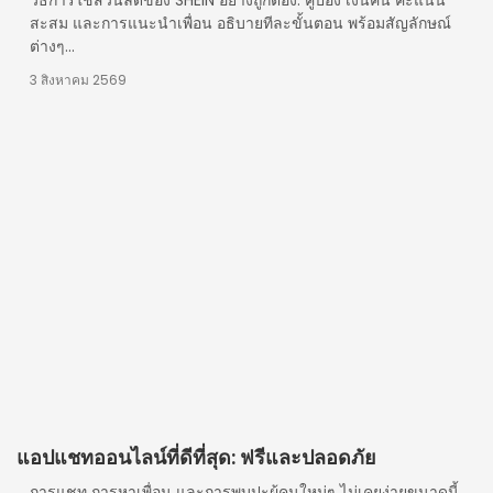
วิธีการใช้ส่วนลดของ SHEIN อย่างถูกต้อง: คูปอง เงินคืน คะแนน
สะสม และการแนะนำเพื่อน อธิบายทีละขั้นตอน พร้อมสัญลักษณ์
ต่างๆ...
3 สิงหาคม 2569
แอปแชทออนไลน์ที่ดีที่สุด: ฟรีและปลอดภัย
การแชท การหาเพื่อน และการพบปะผู้คนใหม่ๆ ไม่เคยง่ายขนาดนี้