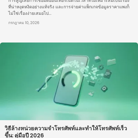
การสูญเสียการเชื่อมต่ออินเทอร์เน็ตในเวลาที่ไม่เหมาะสมเป็นเรื่อง
ที่น่าหงุดหงิดอย่างแท้จริง และการจ่ายค่าแพ็กเกจข้อมูลราคาแพงก็
ไม่ใช่เรื่องง่ายเสมอไป...
กรกฎาคม 10, 2026
วิธีล้างหน่วยความจำโทรศัพท์และทำให้โทรศัพท์เร็ว
ขึ้น: คู่มือปี 2026