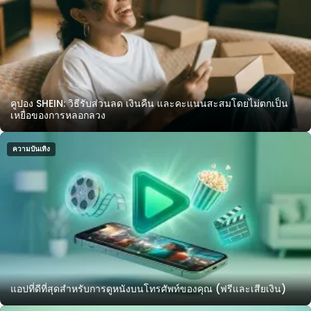
คูปอง SHEIN: วิธีรับส่วนลด เงินคืน และคะแนนสะสมโดยไม่ตกเป็น
เหยื่อของการหลอกลวง
ความบันเทิง
แอปที่ดีที่สุดสำหรับการดูหนังบนโทรศัพท์ของคุณ (ฟรีและเสียเงิน)