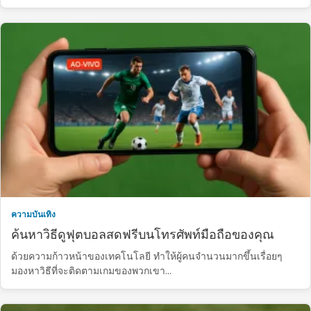
ความบันเทิง
ค้นหาวิธีดูฟุตบอลสดฟรีบนโทรศัพท์มือถือของคุณ
ด้วยความก้าวหน้าของเทคโนโลยี ทำให้ผู้คนจำนวนมากขึ้นเรื่อยๆ
มองหาวิธีที่จะติดตามเกมของพวกเขา...