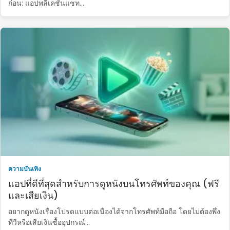
ก่อน: แอปพลิเคชันแชท…
ความบันเทิง
แอปที่ดีที่สุดสำหรับการดูหนังบนโทรศัพท์ของคุณ (ฟรี
และเสียเงิน)
อยากดูหนังเรื่องโปรดแบบต่อเนื่องได้จากโทรศัพท์มือถือ โดยไม่ต้องพึ่ง
ทีวีหรือเสียเงินซื้ออุปกรณ์...