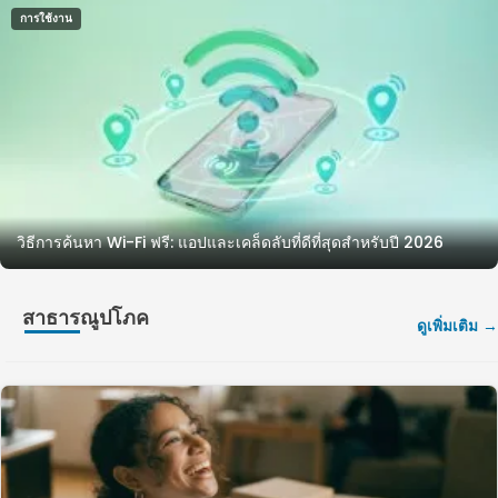
การใช้งาน
วิธีการค้นหา Wi-Fi ฟรี: แอปและเคล็ดลับที่ดีที่สุดสำหรับปี 2026
สาธารณูปโภค
ดูเพิ่มเติม