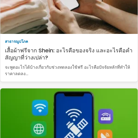
สาธารณูปโภค
เสื้อผ้าฟรีจาก Shein: อะไรคือของจริง และอะไรคือคำ
สัญญาที่ว่างเปล่า?
จะพูดอะไรได้บ้างเกี่ยวกับช่วงทดลองใช้ฟรี อะไรคือปัจจัยหลักที่ทำให้
ราคาลดลง...