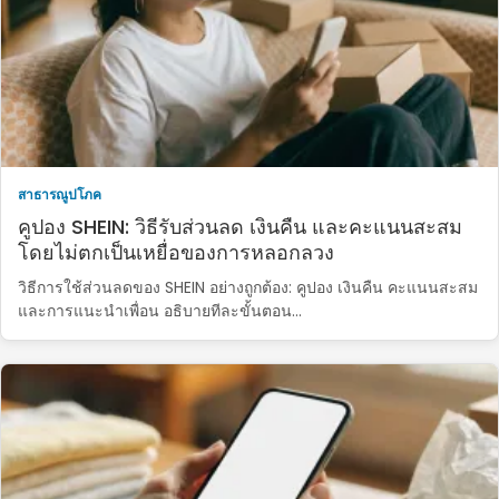
สาธารณูปโภค
คูปอง SHEIN: วิธีรับส่วนลด เงินคืน และคะแนนสะสม
โดยไม่ตกเป็นเหยื่อของการหลอกลวง
วิธีการใช้ส่วนลดของ SHEIN อย่างถูกต้อง: คูปอง เงินคืน คะแนนสะสม
และการแนะนำเพื่อน อธิบายทีละขั้นตอน…