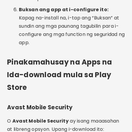
Buksan ang app at i-configure ito:
Kapag na-install na, i-tap ang “Buksan” at
sundin ang mga paunang tagubilin para i-
configure ang mga function ng seguridad ng
app.
Pinakamahusay na Apps na
Ida-download mula sa Play
Store
Avast Mobile Security
O
Avast Mobile Security
ay isang maaasahan
at libreng opsyon. Upang i-download ito: