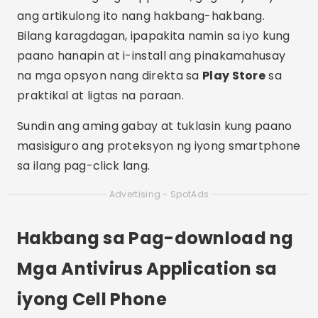
ang artikulong ito nang hakbang-hakbang.
Bilang karagdagan, ipapakita namin sa iyo kung
paano hanapin at i-install ang pinakamahusay
na mga opsyon nang direkta sa
Play Store
sa
praktikal at ligtas na paraan.
Sundin ang aming gabay at tuklasin kung paano
masisiguro ang proteksyon ng iyong smartphone
sa ilang pag-click lang.
Advertising - SpotAds
Hakbang sa Pag-download ng
Mga Antivirus Application sa
iyong Cell Phone