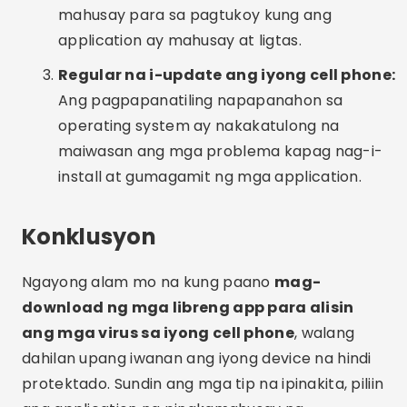
mahusay para sa pagtukoy kung ang
application ay mahusay at ligtas.
Regular na i-update ang iyong cell phone:
Ang pagpapanatiling napapanahon sa
operating system ay nakakatulong na
maiwasan ang mga problema kapag nag-i-
install at gumagamit ng mga application.
Konklusyon
Ngayong alam mo na kung paano
mag-
download ng mga libreng app para alisin
ang mga virus sa iyong cell phone
, walang
dahilan upang iwanan ang iyong device na hindi
protektado. Sundin ang mga tip na ipinakita, piliin