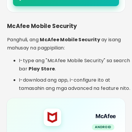
McAfee Mobile Security
Panghuli, ang
McAfee Mobile Security
ay isang
mahusay na pagpipilian:
I-type ang "McAfee Mobile Security" sa search
bar
Play Store
.
I-download ang app, i-configure ito at
tamasahin ang mga advanced na feature nito.
McAfee
ANDROID