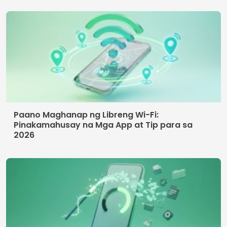
Paano Maghanap ng Libreng Wi-Fi:
Pinakamahusay na Mga App at Tip para sa
2026