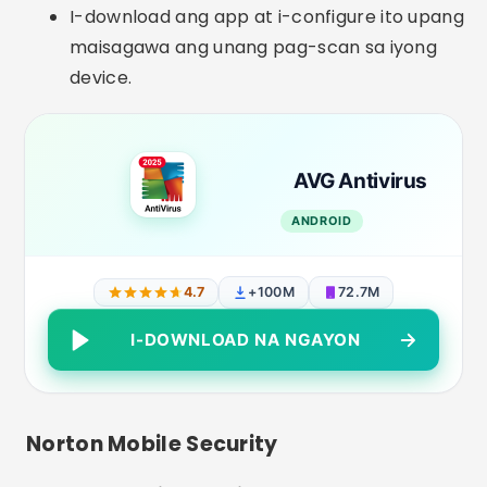
I-download ang app at i-configure ito upang
maisagawa ang unang pag-scan sa iyong
device.
AVG Antivirus
ANDROID
4.7
+100M
72.7M
I-DOWNLOAD NA NGAYON
Norton Mobile Security