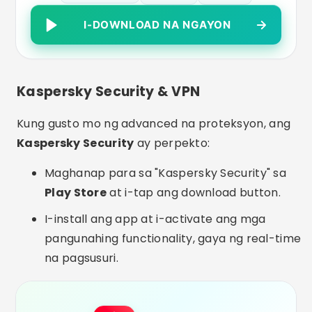
I-DOWNLOAD NA NGAYON
Kaspersky Security & VPN
Kung gusto mo ng advanced na proteksyon, ang
Kaspersky Security
ay perpekto:
Maghanap para sa "Kaspersky Security" sa
Play Store
at i-tap ang download button.
I-install ang app at i-activate ang mga
pangunahing functionality, gaya ng real-time
na pagsusuri.