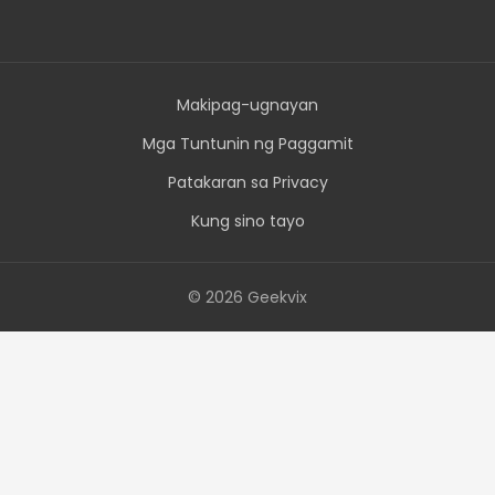
Makipag-ugnayan
Mga Tuntunin ng Paggamit
Patakaran sa Privacy
Kung sino tayo
© 2026 Geekvix