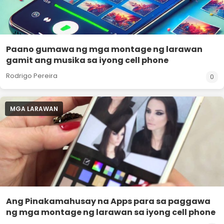
Paano gumawa ng mga montage ng larawan
gamit ang musika sa iyong cell phone
Rodrigo Pereira
0
MGA LARAWAN
Ang Pinakamahusay na Apps para sa paggawa
ng mga montage ng larawan sa iyong cell phone