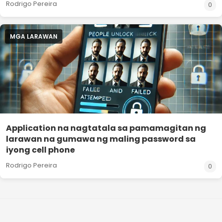
Rodrigo Pereira
0
MGA LARAWAN
Application na nagtatala sa pamamagitan ng
larawan na gumawa ng maling password sa
iyong cell phone
Rodrigo Pereira
0