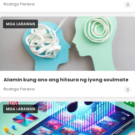
Rodrigo Pereira
0
MGA LARAWAN
Alamin kung ano ang hitsura ng iyong soulmate
Rodrigo Pereira
0
MGA LARAWAN