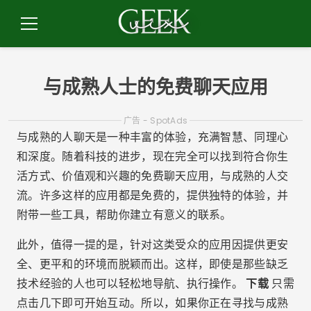
跳
到
菜
内
单
容
与成熟人士的免费聊天应用
广告 - SpotAds
与成熟的人聊天是一种丰富的体验，充满智慧、同理心
和深度。随着科技的进步，现在完全可以找到符合你生
活方式、价值观和兴趣的免费聊天应用，与成熟的人交
流。许多这样的应用都是免费的，提供独特的体验，并
附带一些工具，帮助你建立有意义的联系。
此外，值得一提的是，针对这类受众的应用因提供更安
全、更平和的环境而脱颖而出。这样，即使是那些缺乏
技术经验的人也可以轻松地导航、执行操作。
下载
只需
点击几下即可开始互动。所以，如果你正在寻找与成熟