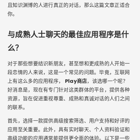
且知识渊博的人进行真正的对话，那么这篇文章正适合
你。
与成熟人士聊天的最佳应用程序是什
么？
对于那些想要结识新朋友，甚至想和更成熟的人开始一
段恋情的人来说，这是一个常见的问题。毕竟，互联网
上有这么多的应用程序，
Play商店
，该选哪一个呢？
好消息是，现在有专门针对这类群体的平台，提供各种
资源，旨在促进重视尊重、成熟和真诚对话的人们之间
的联系。
首先，选择一款提供高级搜索筛选、用户支持和好评的
应用至关重要。此外，具有实时聊天、个人资料验证和
高级功能的应用通常能提供更全面的体验。以下是一些