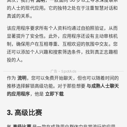
其次，我们有
流明
，一款面向 50 岁以上寻求深度联系
的人士的现代应用。它的独特之处在于注重智慧对话和
真诚的关系。
该应用程序要求所有个人资料均通过自拍照验证，从而
显著提升了安全性。此外，应用程序还设有主动审核机
制，确保用户在互相尊重、互相欢迎的氛围中交友。您
还可以添加个人兴趣和搜索筛选条件，找到真正志趣相
投的人。
广告 - SpotAds
作为
流明
，您可以免费开始聊天，但也可以随着时间的
推移选择解锁高级功能。对于那些想要
与成熟人士聊天
的应用程序
，他是
立即下载
.
3.
高级比赛
氧
高级比赛
是一款在成熟用户群体中非常流行的应用。