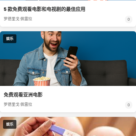
5 款免费观看电影和电视剧的最佳应用
罗德里戈·佩雷拉
0
娱乐
免费观看亚洲电影
罗德里戈·佩雷拉
0
娱乐