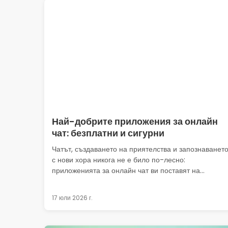
Най-добрите приложения за онлайн
чат: безплатни и сигурни
Чатът, създаването на приятелства и запознаванет
с нови хора никога не е било по-лесно:
приложенията за онлайн чат ви поставят на...
17 юли 2026 г.