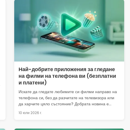
Най-добрите приложения за гледане
на филми на телефона ви (безплатни
и платени)
о
Искате да гледате любимите си филми направо на
телефона си, без да разчитате на телевизора или
да харчите цяло състояние? Добрата новина е...
10 юли 2026 г.