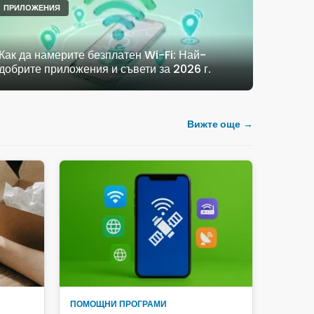
ПРИЛОЖЕНИЯ
Как да намерите безплатен Wi-Fi: Най-
добрите приложения и съвети за 2026 г.
Вижте още
ПОМОЩНИ ПРОГРАМИ