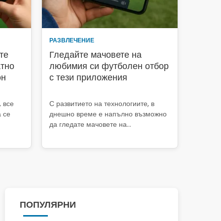
РАЗВЛЕЧЕНИЕ
те
Гледайте мачовете на
атно
любимия си футболен отбор
он
с тези приложения
 все
С развитието на технологиите, в
 се
днешно време е напълно възможно
да гледате мачовете на…
ПОПУЛЯРНИ