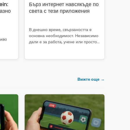
ein:
Бърз интернет навсякъде по
разно
света с тези приложения
В днешно време, свързаността е
основна необходимост. Независимо
акво
дали е за работа, учене или просто...
Вижте още