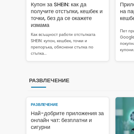
Купон за SHEIN: как да
Прил
получите отстъпки, кешбек и
на па
точки, без да се окажете
кешбе
измама
Пет пр
Как всъщност работи отстъпката
Google
SHEIN: купон, кешбек, точки и
покупн
препоръка, обяснени стъпка по
купони
стъпка…
РАЗВЛЕЧЕНИЕ
РАЗВЛЕЧЕНИЕ
Най-добрите приложения за
онлайн чат: безплатни и
сигурни