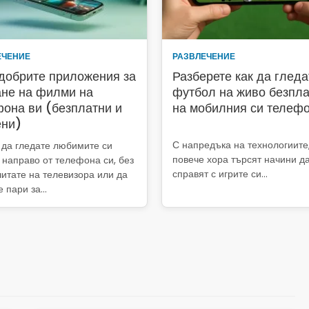
ЕЧЕНИЕ
РАЗВЛЕЧЕНИЕ
добрите приложения за
Разберете как да гледа
ане на филми на
футбол на живо безпл
она ви (безплатни и
на мобилния си телеф
ени)
С напредъка на технологиите,
 да гледате любимите си
повече хора търсят начини да
направо от телефона си, без
справят с игрите си...
читате на телевизора или да
 пари за...