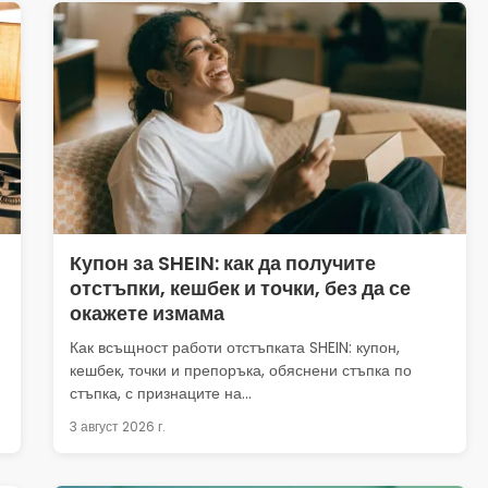
Купон за SHEIN: как да получите
отстъпки, кешбек и точки, без да се
окажете измама
Как всъщност работи отстъпката SHEIN: купон,
кешбек, точки и препоръка, обяснени стъпка по
стъпка, с признаците на...
3 август 2026 г.