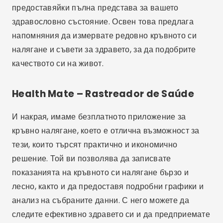
предоставяйки пълна представа за вашето
здравословно състояние. Освен това предлага
напомняния да измервате редовно кръвното си
налягане и съвети за здравето, за да подобрите
качеството си на живот.
Health Mate – Rastreador de Saúde
И накрая, имаме безплатното приложение за
кръвно налягане, което е отлична възможност за
тези, които търсят практично и икономично
решение. Той ви позволява да записвате
показанията на кръвното си налягане бързо и
лесно, както и да предоставя подробни графики и
анализ на събраните данни. С него можете да
следите ефективно здравето си и да предприемате