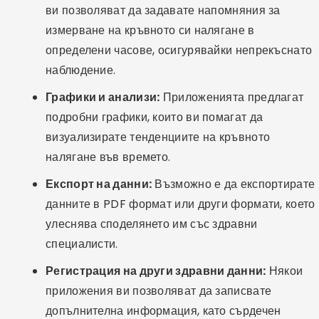
ви позволяват да задавате напомняния за
измерване на кръвното си налягане в
определени часове, осигурявайки непрекъснато
наблюдение.
Графики и анализи:
Приложенията предлагат
подробни графики, които ви помагат да
визуализирате тенденциите на кръвното
налягане във времето.
Експорт на данни:
Възможно е да експортирате
данните в PDF формат или други формати, което
улеснява споделянето им със здравни
специалисти.
Регистрация на други здравни данни:
Някои
приложения ви позволяват да записвате
допълнителна информация, като сърдечен