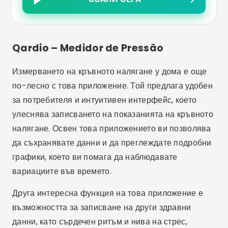
Qardio – Medidor de Pressão
Измерването на кръвното налягане у дома е още
по-лесно с това приложение. Той предлага удобен
за потребителя и интуитивен интерфейс, което
улеснява записването на показанията на кръвното
налягане. Освен това приложението ви позволява
да съхранявате данни и да преглеждате подробни
графики, което ви помага да наблюдавате
вариациите във времето.
Друга интересна функция на това приложение е
възможността за записване на други здравни
данни, като сърдечен ритъм и нива на стрес,