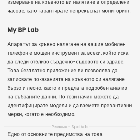
измерване на кръвното ви налягане в определени
часове, като гарантирате непрекъснат мониторинг.
My BP Lab
Апаратът за кръвно налягане на вашия мобилен
телефон е мощен инструмент за всеки, който иска
да следи отблизо сърдечно-съдовото си здраве.
Това безплатно приложение ви позволява да
записвате показанията на кръвното си налягане
бързо и лесно, както и предлага подробен анализ
на събраните данни. По този начин можете да
идентифицирате модели и да вземете превантивни
мерки, когато е необходимо.
Реклама - SpotAds
Едно от основните предимства на това