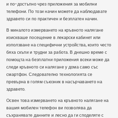
и по-достъпно чрез приложения за мобилни
телефони. По този начин можете да наблюдавате
здравето си по практичен и безплатен начин.
В миналото измерването на кръвното налягане
изискваше посещение в лекарски кабинет или
използване на специфични устройства, които често
бяха скъпи и трудни за работа. В днешно време с
помощта на безплатни приложения всеки може да
следи кръвното си налягане у дома само със
смартфон. Следователно технологията се
превърна в голям съюзник в насърчаването на
здравето.
Освен това измерването на кръвното налягане на
вашия мобилен телефон ви позволява да
съхранявате данните и лесно да ги споделяте с