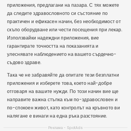
приложения, предлагани на пазара. С тях можете
да следите здравословното си състояние по
практичен и ефикасен начин, без необходимост от
скъпо оборудване или чести посещения при лекар.
Използвайки надеждни приложения, вие
гарантирате точността на показанията и
улеснявате наблюдението на вашето сърдечно-
съдово здраве.
Така че не забравяйте да опитате тези безплатни
приложения и изберете това, което най-добре
отговаря на вашите нужди. По този начин вие ще
направите важна стъпка към по-здравословен и
по-спокоен живот, като контролът на кръвното ви
налягане е винаги на една ръка разстояние.
Реклама - SpotAds