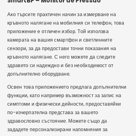
SmartBP – Monitor de Pressão
Ако търсите практичен начин за измерване на
кръвното налягане на мобилния си телефон, това
приложение е отличен избор. Той използва
камерата на вашия смартфон и светлинните
сензори, за да предостави точни показания на
кръвното налягане. С него можете да следите
здравето си надеждно и без необходимост от
допълнително оборудване.
Освен това приложението предлага допълнителни
функции, като например възможност за запис на
симптоми и физически дейности, предоставяйки
по-изчерпателна представа за вашето
здравословно състояние. Можете също да
зададете персонализирани напомняния за