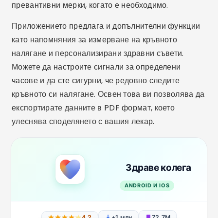
превантивни мерки, когато е необходимо.
Приложението предлага и допълнителни функции
като напомняния за измерване на кръвното
налягане и персонализирани здравни съвети.
Можете да настроите сигнали за определени
часове и да сте сигурни, че редовно следите
кръвното си налягане. Освен това ви позволява да
експортирате данните в PDF формат, което
улеснява споделянето с вашия лекар.
Здраве колега
ANDROID И IOS
4.2
+1 млн
72.7M