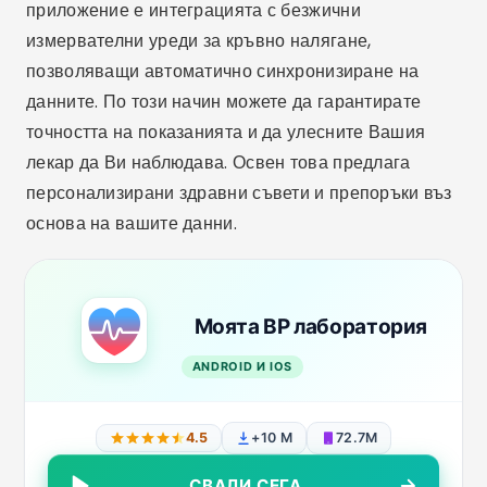
приложение е интеграцията с безжични
измервателни уреди за кръвно налягане,
позволяващи автоматично синхронизиране на
данните. По този начин можете да гарантирате
точността на показанията и да улесните Вашия
лекар да Ви наблюдава. Освен това предлага
персонализирани здравни съвети и препоръки въз
основа на вашите данни.
Моята BP лаборатория
ANDROID И IOS
4.5
+10 М
72.7M
СВАЛИ СЕГА