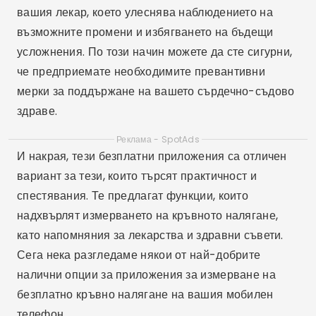
вашия лекар, което улеснява наблюдението на
възможните промени и избягването на бъдещи
усложнения. По този начин можете да сте сигурни,
че предприемате необходимите превантивни
мерки за поддържане на вашето сърдечно-съдово
здраве.
Реклама - SpotAds
И накрая, тези безплатни приложения са отличен
вариант за тези, които търсят практичност и
спестявания. Те предлагат функции, които
надхвърлят измерването на кръвното налягане,
като напомняния за лекарства и здравни съвети.
Сега нека разгледаме някои от най-добрите
налични опции за приложения за измерване на
безплатно кръвно налягане на вашия мобилен
телефон.