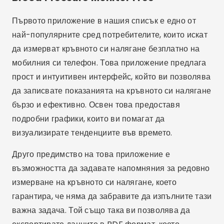
Първото приложение в нашия списък е едно от
най-популярните сред потребителите, които искат
да измерват кръвното си налягане безплатно на
мобилния си телефон. Това приложение предлага
прост и интуитивен интерфейс, който ви позволява
да записвате показанията на кръвното си налягане
бързо и ефективно. Освен това предоставя
подробни графики, които ви помагат да
визуализирате тенденциите във времето.
Друго предимство на това приложение е
възможността да задавате напомняния за редовно
измерване на кръвното си налягане, което
гарантира, че няма да забравите да изпълните тази
важна задача. Той също така ви позволява да