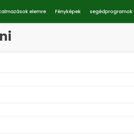
kalmazások elemre
Fényképek
segédprogramok
ni