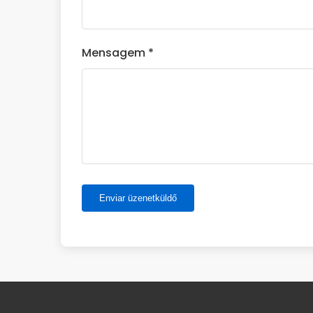
Mensagem *
Enviar üzenetküldő