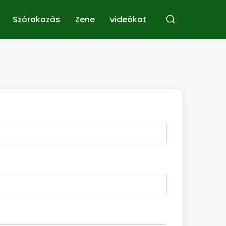
Szórakozás
Zene
videókat
Buscar