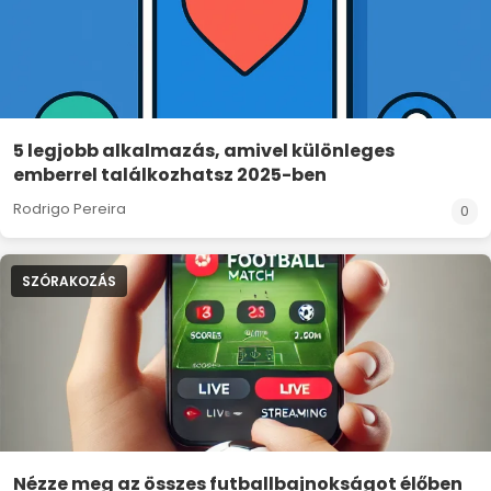
5 legjobb alkalmazás, amivel különleges
emberrel találkozhatsz 2025-ben
Rodrigo Pereira
0
SZÓRAKOZÁS
Nézze meg az összes futballbajnokságot élőben