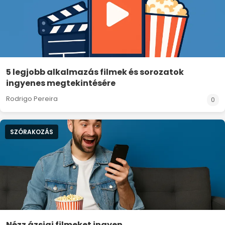
5 legjobb alkalmazás filmek és sorozatok
ingyenes megtekintésére
Rodrigo Pereira
0
SZÓRAKOZÁS
Nézz ázsiai filmeket ingyen