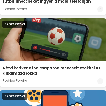
futballmeccseket ingyen a mobiltelefonján
Rodrigo Pereira
0
SZÓRAKOZÁS
Nézd kedvenc focicsapatod meccseit ezekkel az
alkalmazásokkal
Rodrigo Pereira
0
SZÓRAKOZÁS