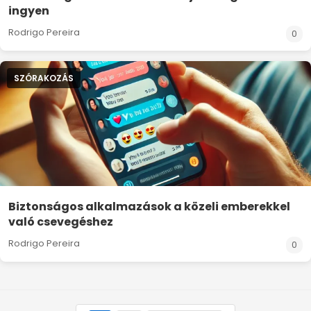
ingyen
Rodrigo Pereira
0
SZÓRAKOZÁS
Biztonságos alkalmazások a közeli emberekkel
való csevegéshez
Rodrigo Pereira
0