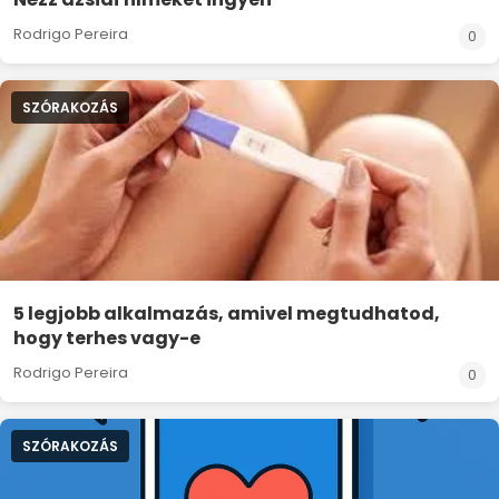
Rodrigo Pereira
0
SZÓRAKOZÁS
5 legjobb alkalmazás, amivel megtudhatod,
hogy terhes vagy-e
Rodrigo Pereira
0
SZÓRAKOZÁS