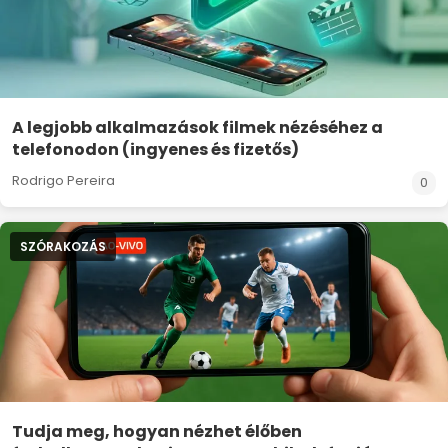
A legjobb alkalmazások filmek nézéséhez a
telefonodon (ingyenes és fizetős)
Rodrigo Pereira
0
SZÓRAKOZÁS
Tudja meg, hogyan nézhet élőben