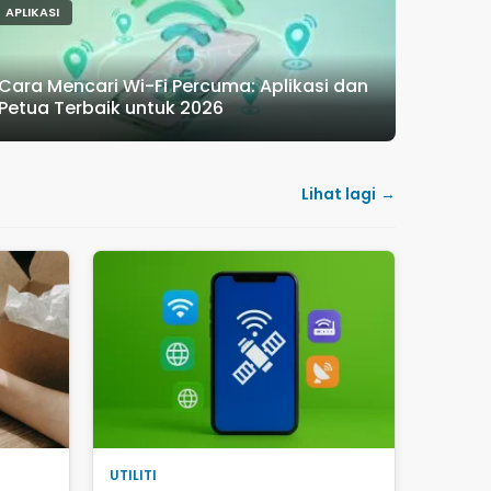
APLIKASI
Cara Mencari Wi-Fi Percuma: Aplikasi dan
Petua Terbaik untuk 2026
Lihat lagi
UTILITI