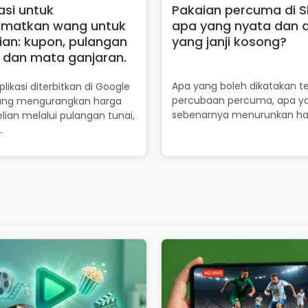
asi untuk
Pakaian percuma di S
imatkan wang untuk
apa yang nyata dan 
ian: kupon, pulangan
yang janji kosong?
i dan mata ganjaran.
Apa yang boleh dikatakan t
likasi diterbitkan di Google
percubaan percuma, apa y
yang mengurangkan harga
sebenarnya menurunkan ha
ian melalui pulangan tunai,
…