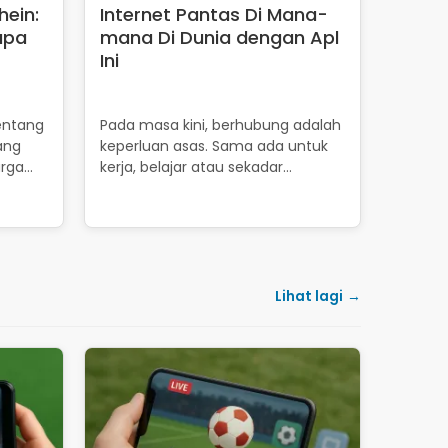
hein:
Internet Pantas Di Mana-
apa
mana Di Dunia dengan Apl
Ini
entang
Pada masa kini, berhubung adalah
ang
keperluan asas. Sama ada untuk
rga…
kerja, belajar atau sekadar…
Lihat lagi