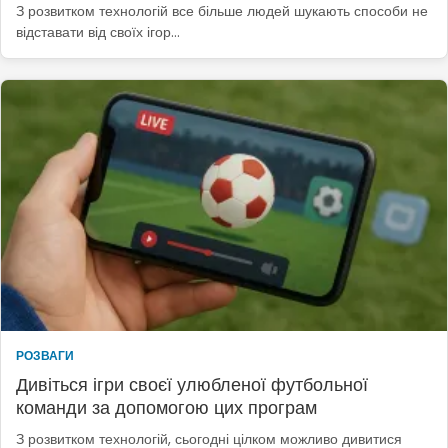
З розвитком технологій все більше людей шукають способи не
відставати від своїх ігор…
РОЗВАГИ
Дивіться ігри своєї улюбленої футбольної
команди за допомогою цих програм
З розвитком технологій, сьогодні цілком можливо дивитися