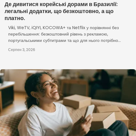
Де дивитися корейські дорами в Бразилії:
легальні додатки, що безкоштовно, а що
платно.
Viki, WeTV, iQIYI, KOCOWA+ та Netflix у порівнянні без
перебільшення: безкоштовний рівень з рекламою,
португальськими субтитрами та що для нього потрібно...
Серпен 3, 2026