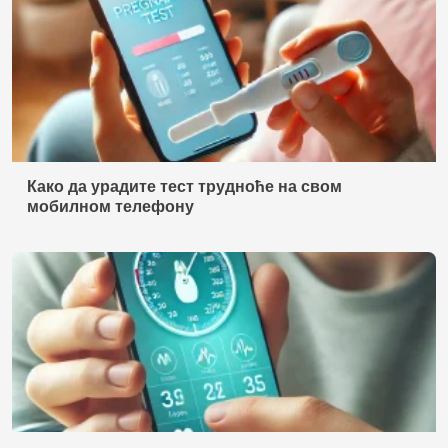
Како да урадите тест трудноће на свом
мобилном телефону