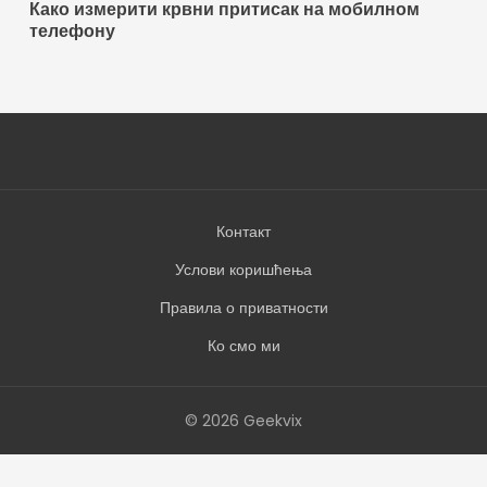
Како измерити крвни притисак на мобилном
телефону
Контакт
Услови коришћења
Правила о приватности
Ко смо ми
© 2026 Geekvix