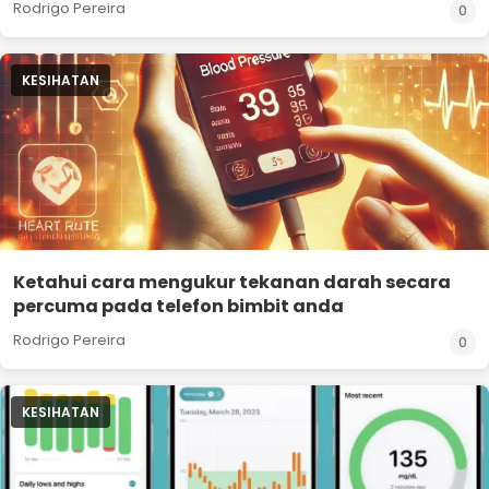
Rodrigo Pereira
0
KESIHATAN
Ketahui cara mengukur tekanan darah secara
percuma pada telefon bimbit anda
Rodrigo Pereira
0
KESIHATAN